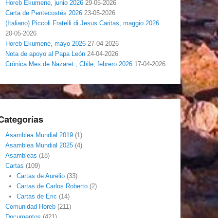
Horeb Ekumene, junio 2026
29-05-2026
Carta de Pentecostés 2026
23-05-2026
(Italiano) Piccoli Fratelli di Jesus Caritas, maggio 2026
20-05-2026
Horeb Ekumene, mayo 2026
27-04-2026
Nota de apoyo al Papa León
24-04-2026
Crónica Mes de Nazaret , Chile, febrero 2026
17-04-2026
Categorías
Asamblea Mundial 2019
(1)
Asamblea Mundial 2025
(4)
Asambleas
(18)
Cartas
(109)
Cartas de Aurelio
(33)
Cartas de Carlos Roberto
(2)
Cartas de Eric
(14)
Comunidad Horeb
(211)
Documentos
(421)