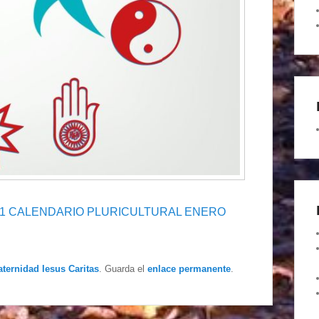
1 CALENDARIO PLURICULTURAL ENERO
aternidad Iesus Caritas
. Guarda el
enlace permanente
.