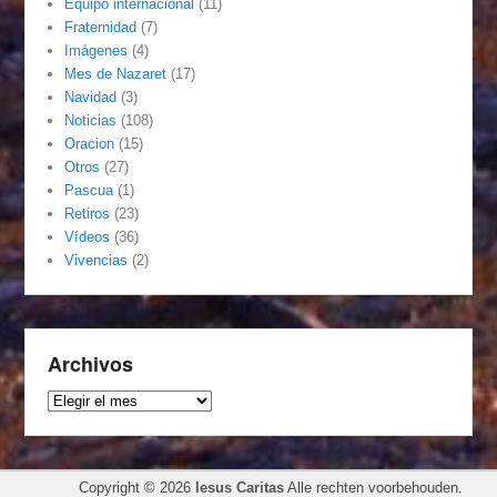
Equipo internacional
(11)
Fraternidad
(7)
Imágenes
(4)
Mes de Nazaret
(17)
Navidad
(3)
Noticias
(108)
Oracion
(15)
Otros
(27)
Pascua
(1)
Retiros
(23)
Vídeos
(36)
Vivencias
(2)
Archivos
Archivos
Copyright © 2026
Iesus Caritas
Alle rechten voorbehouden.