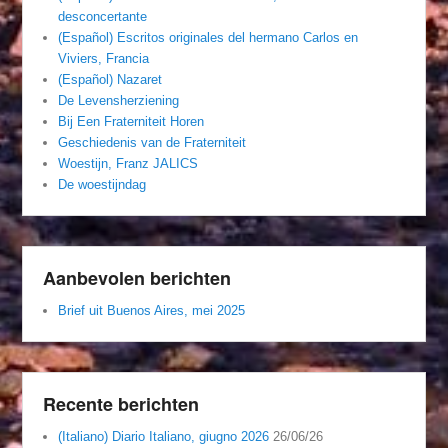
desconcertante
(Español) Escritos originales del hermano Carlos en
Viviers, Francia
(Español) Nazaret
De Levensherziening
Bij Een Fraterniteit Horen
Geschiedenis van de Fraterniteit
Woestijn, Franz JALICS
De woestijndag
Aanbevolen berichten
Brief uit Buenos Aires, mei 2025
Recente berichten
(Italiano) Diario Italiano, giugno 2026
26/06/26