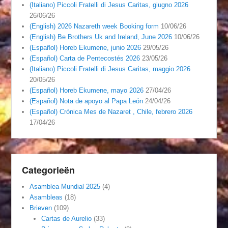
(Italiano) Piccoli Fratelli di Jesus Caritas, giugno 2026
26/06/26
(English) 2026 Nazareth week Booking form
10/06/26
(English) Be Brothers Uk and Ireland, June 2026
10/06/26
(Español) Horeb Ekumene, junio 2026
29/05/26
(Español) Carta de Pentecostés 2026
23/05/26
(Italiano) Piccoli Fratelli di Jesus Caritas, maggio 2026
20/05/26
(Español) Horeb Ekumene, mayo 2026
27/04/26
(Español) Nota de apoyo al Papa León
24/04/26
(Español) Crónica Mes de Nazaret , Chile, febrero 2026
17/04/26
Categorieën
Asamblea Mundial 2025
(4)
Asambleas
(18)
Brieven
(109)
Cartas de Aurelio
(33)