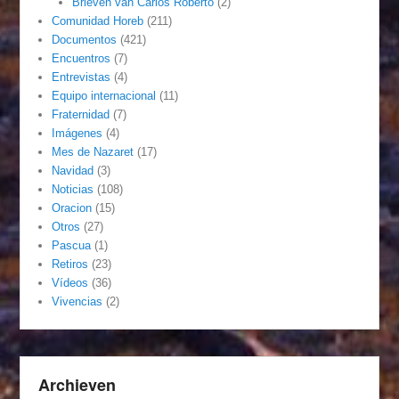
Brieven van Carlos Roberto
(2)
Comunidad Horeb
(211)
Documentos
(421)
Encuentros
(7)
Entrevistas
(4)
Equipo internacional
(11)
Fraternidad
(7)
Imágenes
(4)
Mes de Nazaret
(17)
Navidad
(3)
Noticias
(108)
Oracion
(15)
Otros
(27)
Pascua
(1)
Retiros
(23)
Vídeos
(36)
Vivencias
(2)
Archieven