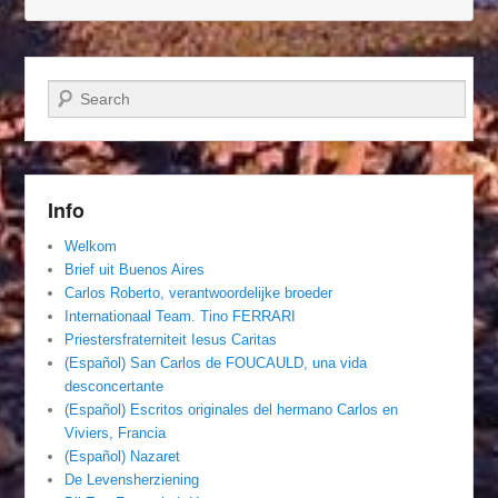
Zoeken
Info
Welkom
Brief uit Buenos Aires
Carlos Roberto, verantwoordelijke broeder
Internationaal Team. Tino FERRARI
Priestersfraterniteit Iesus Caritas
(Español) San Carlos de FOUCAULD, una vida
desconcertante
(Español) Escritos originales del hermano Carlos en
Viviers, Francia
(Español) Nazaret
De Levensherziening