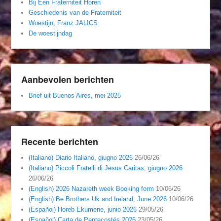
Bij Een Fraterniteit Horen
Geschiedenis van de Fraterniteit
Woestijn, Franz JALICS
De woestijndag
Aanbevolen berichten
Brief uit Buenos Aires, mei 2025
Recente berichten
(Italiano) Diario Italiano, giugno 2026
26/06/26
(Italiano) Piccoli Fratelli di Jesus Caritas, giugno 2026
26/06/26
(English) 2026 Nazareth week Booking form
10/06/26
(English) Be Brothers Uk and Ireland, June 2026
10/06/26
(Español) Horeb Ekumene, junio 2026
29/05/26
(Español) Carta de Pentecostés 2026
23/05/26