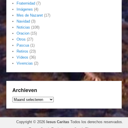
Fraternidad
(7)
Imágenes
(4)
Mes de Nazaret
(17)
Navidad
(3)
Noticias
(108)
Oracion
(15)
Otros
(27)
Pascua
(1)
Retiros
(23)
Vídeos
(36)
Vivencias
(2)
Archieven
Archieven
Copyright © 2026
Iesus Caritas
Todos los derechos reservados.