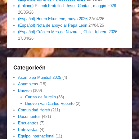
(Italiano) Piccoli Fratelli di Jesus Caritas, maggio 2026
20/05/26
(Español) Horeb Ekumene, mayo 2026
27/04/26
(Español) Nota de apoyo al Papa León
24/04/26
(Español) Crónica Mes de Nazaret , Chile, febrero 2026
17/04/26
Categorieën
Asamblea Mundial 2025
(4)
Asambleas
(18)
Brieven
(109)
Cartas de Aurelio
(33)
Brieven van Carlos Roberto
(2)
Comunidad Horeb
(211)
Documentos
(421)
Encuentros
(7)
Entrevistas
(4)
Equipo internacional
(11)