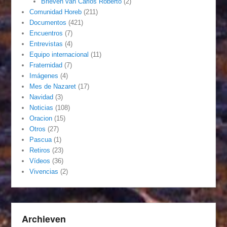
Brieven van Carlos Roberto
(2)
Comunidad Horeb
(211)
Documentos
(421)
Encuentros
(7)
Entrevistas
(4)
Equipo internacional
(11)
Fraternidad
(7)
Imágenes
(4)
Mes de Nazaret
(17)
Navidad
(3)
Noticias
(108)
Oracion
(15)
Otros
(27)
Pascua
(1)
Retiros
(23)
Vídeos
(36)
Vivencias
(2)
Archieven