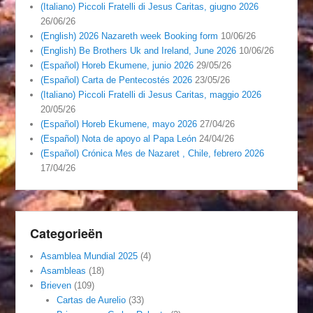
(Italiano) Piccoli Fratelli di Jesus Caritas, giugno 2026
26/06/26
(English) 2026 Nazareth week Booking form
10/06/26
(English) Be Brothers Uk and Ireland, June 2026
10/06/26
(Español) Horeb Ekumene, junio 2026
29/05/26
(Español) Carta de Pentecostés 2026
23/05/26
(Italiano) Piccoli Fratelli di Jesus Caritas, maggio 2026
20/05/26
(Español) Horeb Ekumene, mayo 2026
27/04/26
(Español) Nota de apoyo al Papa León
24/04/26
(Español) Crónica Mes de Nazaret , Chile, febrero 2026
17/04/26
Categorieën
Asamblea Mundial 2025
(4)
Asambleas
(18)
Brieven
(109)
Cartas de Aurelio
(33)