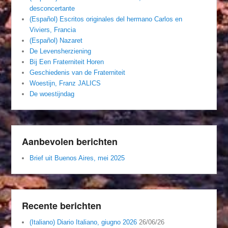
desconcertante
(Español) Escritos originales del hermano Carlos en
Viviers, Francia
(Español) Nazaret
De Levensherziening
Bij Een Fraterniteit Horen
Geschiedenis van de Fraterniteit
Woestijn, Franz JALICS
De woestijndag
Aanbevolen berichten
Brief uit Buenos Aires, mei 2025
Recente berichten
(Italiano) Diario Italiano, giugno 2026
26/06/26