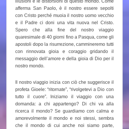
illusioni e le distorsioni di questo mondo. Come
afferma San Paolo, è il nostro essere sepolti
con Cristo perché muoia il nostro uomo vecchio
e il Padre ci doni una vita nuova nel Cristo.
Spero che alla fine del nostro viaggio
quaresimale di 40 giorni fino a Pasqua, come gli
apostoli dopo la risurrezione, cammineremo tutti
con rinnovata gioia e coraggio gridando il
messaggio dell’amore e della gioia di Dio per il
nostro mondo.
Il nostro viaggio inizia con ciò che suggerisce il
profeta Gioele: “ritornate”, “rivolgetevi a Dio con
tutto il cuore”. Iniziamo il viaggio con una
domanda: a chi appartengo? Di chi va alla
ricerca il mondo? Se guardiamo con calma e
amorevolmente il mondo e noi stessi, sembra
che il mondo di cui anche noi siamo parte,