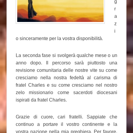
g
r
a
z
i
o sinceramente per la vostra disponibilità.
La seconda fase si svolgerà qualche mese o un
anno dopo. Il percorso sarà piuttosto una
revisione comunitaria delle nostre vite su come
cresciamo nella nostra fedeltà al carisma di
fratel Charles e su come cresciamo nel nostro
zelo missionario come sacerdoti diocesani
ispirati da fratel Charles.
Grazie di cuore, cari fratelli. Sappiate che
continuo a portare il vostro continente e la
vostra nazione nella mia preghiera. Per favore,