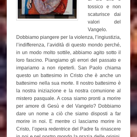
tossico e non
scaturisce dai
valori del
Vangelo.
Dobbiamo piangere per la violenza, l’ingiustizia,
l’indifferenza, l’avidità di questo mondo perché,
in un modo molto sottile, abbiamo agito sotto il
loro fascino. Piangiamo gli errori del passato e
impariamo a non ripeterli. San Paolo chiama
questo un battesimo in Cristo che è anche un
battesimo nella sua morte. Il nostro battesimo è
la nostra iniziazione e la nostra comunione al
mistero pasquale. A cosa siamo pronti a morire
per amore di Gesù e del Vangelo? Dobbiamo
dare un nome a ciò che siamo disposti a far
morire in noi. E mentre ci lasciamo morire in
Cristo, l’opera redentrice del Padre fa rinascere
in noi e nel nostro mondo la grazia delle origini.