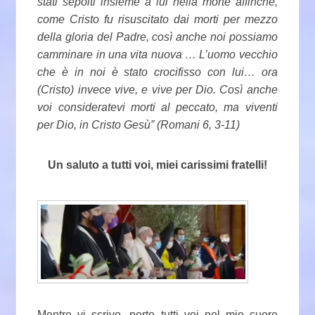
stati sepolti insieme a lui nella morte affinché,
come Cristo fu risuscitato dai morti per mezzo
della gloria del Padre, così anche noi possiamo
camminare in una vita nuova … L’uomo vecchio
che è in noi è stato crocifisso con lui… ora
(Cristo) invece vive, e vive per Dio. Così anche
voi consideratevi morti al peccato, ma viventi
per Dio, in Cristo Gesù” (Romani 6, 3-11)
Un saluto a tutti voi, miei carissimi fratelli!
Mentre vi scrivo, porto tutti voi nel mio cuore