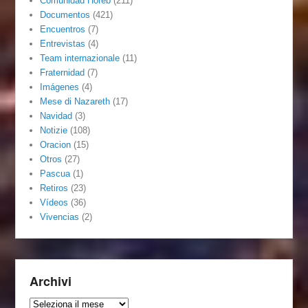
Comunidad Horeb
(211)
Documentos
(421)
Encuentros
(7)
Entrevistas
(4)
Team internazionale
(11)
Fraternidad
(7)
Imágenes
(4)
Mese di Nazareth
(17)
Navidad
(3)
Notizie
(108)
Oracion
(15)
Otros
(27)
Pascua
(1)
Retiros
(23)
Vídeos
(36)
Vivencias
(2)
Archivi
Archivi