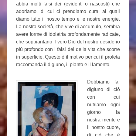
abbia molti falsi dei (evidenti o nascosti) che
adoriamo, di cui ci prendiamo cura, ai quali
diamo tutto il nostro tempo e le nostre energie.
La nostra società, che vive di accumulo, sembra
avere forme di idolatria profondamente radicate,
che soppiantano il vero Dio del nostro desiderio
più profondo con i falsi dei della vita che scorre
in superficie. Questo è il motivo per cui il profeta
raccomanda il digiuno, il pianto e il lamento.
Dobbiamo far
digiuno di ciò
con cui
nutriamo ogni
giorno la
nostra mente e
il nostro cuore,
di ciò che è