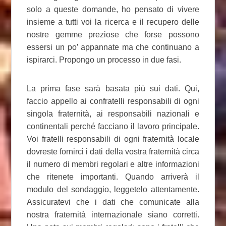
solo a queste domande, ho pensato di vivere
insieme a tutti voi la ricerca e il recupero delle
nostre gemme preziose che forse possono
essersi un po’ appannate ma che continuano a
ispirarci. Propongo un processo in due fasi.
La prima fase sarà basata più sui dati. Qui,
faccio appello ai confratelli responsabili di ogni
singola fraternità, ai responsabili nazionali e
continentali perché facciano il lavoro principale.
Voi fratelli responsabili di ogni fraternità locale
dovreste fornirci i dati della vostra fraternità circa
il numero di membri regolari e altre informazioni
che ritenete importanti. Quando arriverà il
modulo del sondaggio, leggetelo attentamente.
Assicuratevi che i dati che comunicate alla
nostra fraternità internazionale siano corretti.