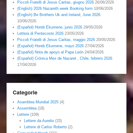
Piccoli Fratelli di Jesus Caritas, giugno 2026
26/06/2026
(English) 2026 Nazareth week Booking form
10/06/2026
(English) Be Brothers Uk and Ireland, June 2026
10/06/2026
(Español) Horeb Ekumene, junio 2026
29/05/2026
Lettera di Pentecoste 2026
23/05/2026
Piccoli Fratelli di Jesus Caritas, maggio 2026
20/05/2026
(Español) Horeb Ekumene, mayo 2026
27/04/2026
(Español) Nota de apoyo al Papa León
24/04/2026
(Español) Crónica Mes de Nazaret , Chile, febrero 2026
17/04/2026
Categorie
Asamblea Mundial 2025
(4)
Assemblea
(18)
Lettere
(109)
Lettere da Aurelio
(33)
Lettere di Carlos Roberto
(2)