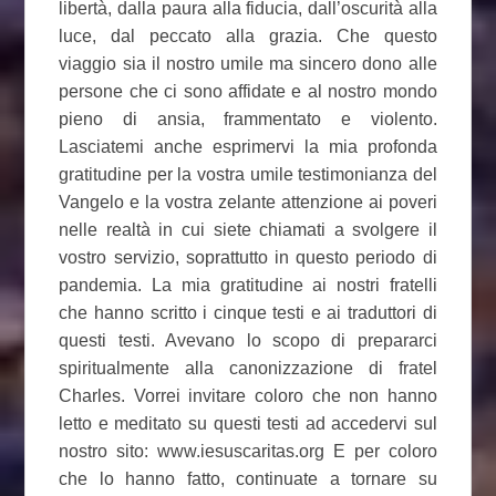
libertà, dalla paura alla fiducia, dall’oscurità alla
luce, dal peccato alla grazia. Che questo
viaggio sia il nostro umile ma sincero dono alle
persone che ci sono affidate e al nostro mondo
pieno di ansia, frammentato e violento.
Lasciatemi anche esprimervi la mia profonda
gratitudine per la vostra umile testimonianza del
Vangelo e la vostra zelante attenzione ai poveri
nelle realtà in cui siete chiamati a svolgere il
vostro servizio, soprattutto in questo periodo di
pandemia. La mia gratitudine ai nostri fratelli
che hanno scritto i cinque testi e ai traduttori di
questi testi. Avevano lo scopo di prepararci
spiritualmente alla canonizzazione di fratel
Charles. Vorrei invitare coloro che non hanno
letto e meditato su questi testi ad accedervi sul
nostro sito: www.iesuscaritas.org E per coloro
che lo hanno fatto, continuate a tornare su