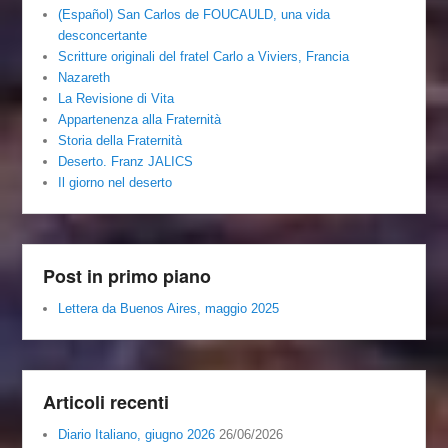
(Español) San Carlos de FOUCAULD, una vida
desconcertante
Scritture originali del fratel Carlo a Viviers, Francia
Nazareth
La Revisione di Vita
Appartenenza alla Fraternità
Storia della Fraternità
Deserto. Franz JALICS
Il giorno nel deserto
Post in primo piano
Lettera da Buenos Aires, maggio 2025
Articoli recenti
Diario Italiano, giugno 2026
26/06/2026