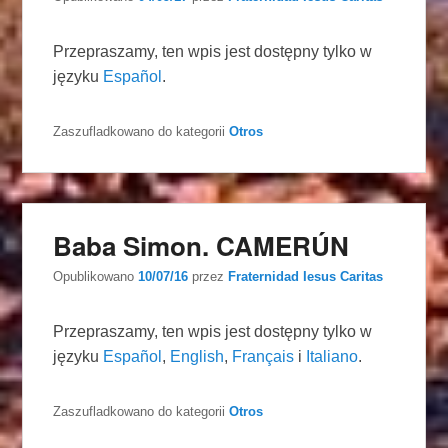
Przepraszamy, ten wpis jest dostępny tylko w
języku
Español
.
Zaszufladkowano do kategorii
Otros
Baba Simon. CAMERÚN
Opublikowano
10/07/16
przez
Fraternidad Iesus Caritas
Przepraszamy, ten wpis jest dostępny tylko w
języku
Español
,
English
,
Français
i
Italiano
.
Zaszufladkowano do kategorii
Otros