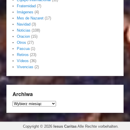
Fraternidad
(7)
Imágenes
(4)
Mes de Nazaret
(17)
Navidad
(3)
Noticias
(108)
Oracion
(15)
Otros
(27)
Pascua
(1)
Retiros
(23)
Vídeos
(36)
Vivencias
(2)
Archiwa
Archiwa
Copyright © 2026
Iesus Caritas
Alle Rechte vorbehalten.