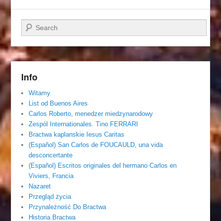
Szukaj
Info
Witamy
List od Buenos Aires
Carlos Roberto, menedzer miedzynarodowy
Zespól Internationales. Tino FERRARI
Bractwa kaplanskie Iesus Caritas
(Español) San Carlos de FOUCAULD, una vida
desconcertante
(Español) Escritos originales del hermano Carlos en
Viviers, Francia
Nazaret
Przegląd życia
Przynależność Do Bractwa
Historia Bractwa