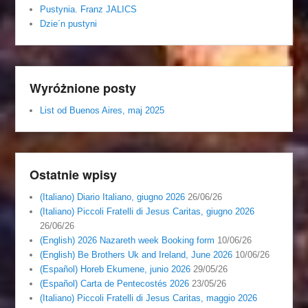
Pustynia. Franz JALICS
Dzie´n pustyni
Wyróżnione posty
List od Buenos Aires, maj 2025
Ostatnie wpisy
(Italiano) Diario Italiano, giugno 2026
26/06/26
(Italiano) Piccoli Fratelli di Jesus Caritas, giugno 2026
26/06/26
(English) 2026 Nazareth week Booking form
10/06/26
(English) Be Brothers Uk and Ireland, June 2026
10/06/26
(Español) Horeb Ekumene, junio 2026
29/05/26
(Español) Carta de Pentecostés 2026
23/05/26
(Italiano) Piccoli Fratelli di Jesus Caritas, maggio 2026