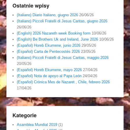
Ostatnie wpisy
(Italiano) Diario Italiano, giugno 2026
26/06/26
(Italiano) Piccoli Fratelli di Jesus Caritas, giugno 2026
26/06/26
(English) 2026 Nazareth week Booking form
10/06/26
(English) Be Brothers Uk and Ireland, June 2026
10/06/26
(Español) Horeb Ekumene, junio 2026
29/05/26
(Español) Carta de Pentecostés 2026
23/05/26
(Italiano) Piccoli Fratelli di Jesus Caritas, maggio 2026
20/05/26
(Español) Horeb Ekumene, mayo 2026
27/04/26
(Español) Nota de apoyo al Papa León
24/04/26
(Español) Crónica Mes de Nazaret , Chile, febrero 2026
17/04/26
Kategorie
Asamblea Mundial 2019
(1)