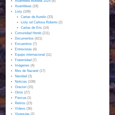
Asamblea Mundial 2025
(4)
Asambleas
(18)
Listy
(109)
Cartas de Aurelio
(33)
Listy od Carlosa Roberto
(2)
Cartas de Eric
(14)
Comunidad Horeb
(211)
Documentos
(421)
Encuentros
(7)
Entrevistas
(4)
Equipo internacional
(11)
Fraternidad
(7)
Imágenes
(4)
Mes de Nazaret
(17)
Navidad
(3)
Noticias
(108)
Oracion
(15)
Otros
(27)
Pascua
(1)
Retiros
(23)
Vídeos
(36)
Vivencias
(2)