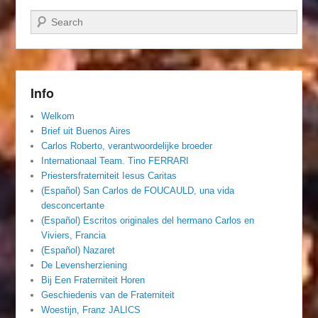
Zoeken
Info
Welkom
Brief uit Buenos Aires
Carlos Roberto, verantwoordelijke broeder
Internationaal Team. Tino FERRARI
Priestersfraterniteit Iesus Caritas
(Español) San Carlos de FOUCAULD, una vida
desconcertante
(Español) Escritos originales del hermano Carlos en
Viviers, Francia
(Español) Nazaret
De Levensherziening
Bij Een Fraterniteit Horen
Geschiedenis van de Fraterniteit
Woestijn, Franz JALICS