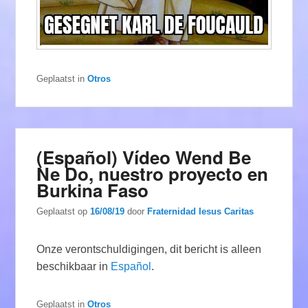
Geplaatst in
Otros
(Español) Vídeo Wend Be
Ne Do, nuestro proyecto en
Burkina Faso
Geplaatst op
16/08/19
door
Fraternidad Iesus Caritas
Onze verontschuldigingen, dit bericht is alleen
beschikbaar in
Español
.
Geplaatst in
Otros