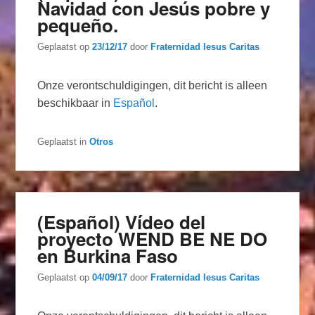
Navidad con Jesús pobre y
pequeño.
Geplaatst op
23/12/17
door
Fraternidad Iesus Caritas
Onze verontschuldigingen, dit bericht is alleen
beschikbaar in
Español
.
Geplaatst in
Otros
(Español) Vídeo del
proyecto WEND BE NE DO
en Burkina Faso
Geplaatst op
04/09/17
door
Fraternidad Iesus Caritas