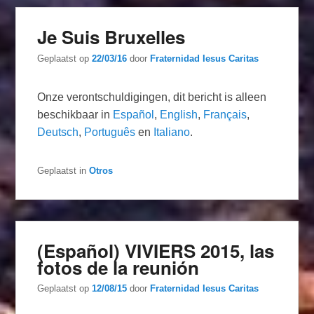
Je Suis Bruxelles
Geplaatst op
22/03/16
door
Fraternidad Iesus Caritas
Onze verontschuldigingen, dit bericht is alleen
beschikbaar in
Español
,
English
,
Français
,
Deutsch
,
Português
en
Italiano
.
Geplaatst in
Otros
(Español) VIVIERS 2015, las
fotos de la reunión
Geplaatst op
12/08/15
door
Fraternidad Iesus Caritas