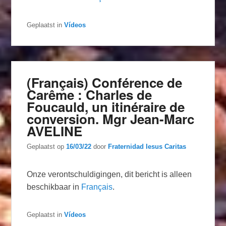
Geplaatst in
Vídeos
(Français) Conférence de
Carême : Charles de
Foucauld, un itinéraire de
conversion. Mgr Jean-Marc
AVELINE
Geplaatst op
16/03/22
door
Fraternidad Iesus Caritas
Onze verontschuldigingen, dit bericht is alleen
beschikbaar in
Français
.
Geplaatst in
Vídeos