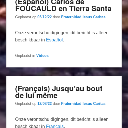
(Español) Carlos de
FOUCAULD en Tierra Santa
Geplaatst op
03/12/22
door
Fraternidad Iesus Caritas
Onze verontschuldigingen, dit bericht is alleen
beschikbaar in
Español
.
Geplaatst in
Vídeos
(Français) Jusqu’au bout
de lui même
Geplaatst op
12/08/22
door
Fraternidad Iesus Caritas
Onze verontschuldigingen, dit bericht is alleen
beschikbaar in
Français
.