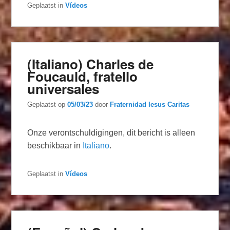
Geplaatst in
Vídeos
(Italiano) Charles de
Foucauld, fratello
universales
Geplaatst op
05/03/23
door
Fraternidad Iesus Caritas
Onze verontschuldigingen, dit bericht is alleen
beschikbaar in
Italiano
.
Geplaatst in
Vídeos