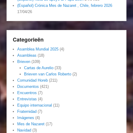
(Español) Crónica Mes de Nazaret , Chile, febrero 2026
17/04/26
Categorieën
Asamblea Mundial 2025
(4)
Asambleas
(18)
Brieven
(109)
Cartas de Aurelio
(33)
Brieven van Carlos Roberto
(2)
Comunidad Horeb
(211)
Documentos
(421)
Encuentros
(7)
Entrevistas
(4)
Equipo internacional
(11)
Fraternidad
(7)
Imágenes
(4)
Mes de Nazaret
(17)
Navidad
(3)