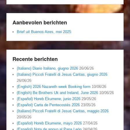
Aanbevolen berichten
Brief uit Buenos Aires, mei 2025
Recente berichten
(Italiano) Diario Italiano, giugno 2026
26/06/26
(Italiano) Piccoli Fratelli di Jesus Caritas, giugno 2026
26/06/26
(English) 2026 Nazareth week Booking form
10/06/26
(English) Be Brothers Uk and Ireland, June 2026
10/06/26
(Español) Horeb Ekumene, junio 2026
29/05/26
(Español) Carta de Pentecostés 2026
23/05/26
(Italiano) Piccoli Fratelli di Jesus Caritas, maggio 2026
20/05/26
(Español) Horeb Ekumene, mayo 2026
27/04/26
(Español) Nota de apoyo al Papa León
24/04/26