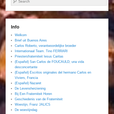
Info
Welkom
Brief uit Buenos Aires
Carlos Roberto, verantwoordelijke broeder
Internationaal Team. Tino FERRARI
Priestersfraterniteit Iesus Caritas
(Español) San Carlos de FOUCAULD, una vida
desconcertante
(Español) Escritos originales del hermano Carlos en
Viviers, Francia
(Español) Nazaret
De Levensherziening
Bij Een Fraterniteit Horen
Geschiedenis van de Fraterniteit
Woestijn, Franz JALICS
De woestijndag