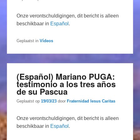
Onze verontschuldigingen, dit bericht is alleen
beschikbaar in
Español
.
Geplaatst in
Vídeos
(Español) Mariano PUGA:
testimonio a los tres años
de su Pascua
Geplaatst op
19/03/23
door
Fraternidad Iesus Caritas
Onze verontschuldigingen, dit bericht is alleen
beschikbaar in
Español
.