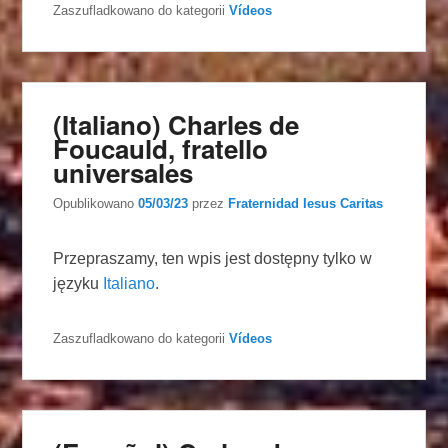
Zaszufladkowano do kategorii
Vídeos
(Italiano) Charles de
Foucauld, fratello
universales
Opublikowano
05/03/23
przez
Fraternidad Iesus Caritas
Przepraszamy, ten wpis jest dostępny tylko w
języku
Italiano
.
Zaszufladkowano do kategorii
Vídeos