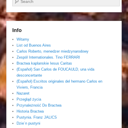
Info
Witamy
List od Buenos Aires
Carlos Roberto, menedzer miedzynarodowy
Zespól Internationales. Tino FERRARI
Bractwa kaplanskie Iesus Caritas
(Español) San Carlos de FOUCAULD, una vida
desconcertante
(Español) Escritos originales del hermano Carlos en
Viviers, Francia
Nazaret
Przegląd życia
Przynależność Do Bractwa
Historia Bractwa
Pustynia. Franz JALICS
Dzie´n pustyni