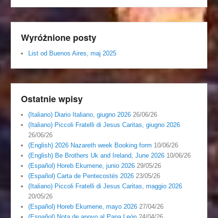
Wyróżnione posty
List od Buenos Aires, maj 2025
Ostatnie wpisy
(Italiano) Diario Italiano, giugno 2026
26/06/26
(Italiano) Piccoli Fratelli di Jesus Caritas, giugno 2026
26/06/26
(English) 2026 Nazareth week Booking form
10/06/26
(English) Be Brothers Uk and Ireland, June 2026
10/06/26
(Español) Horeb Ekumene, junio 2026
29/05/26
(Español) Carta de Pentecostés 2026
23/05/26
(Italiano) Piccoli Fratelli di Jesus Caritas, maggio 2026
20/05/26
(Español) Horeb Ekumene, mayo 2026
27/04/26
(Español) Nota de apoyo al Papa León
24/04/26