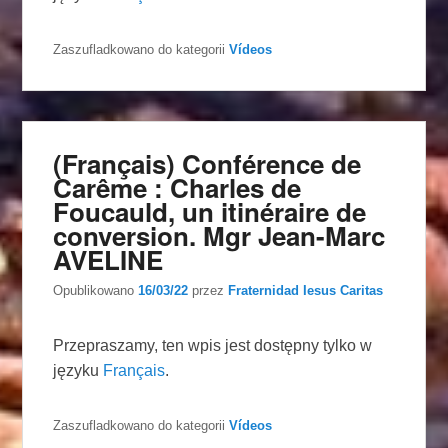
Zaszufladkowano do kategorii
Vídeos
(Français) Conférence de
Carême : Charles de
Foucauld, un itinéraire de
conversion. Mgr Jean-Marc
AVELINE
Opublikowano
16/03/22
przez
Fraternidad Iesus Caritas
Przepraszamy, ten wpis jest dostępny tylko w
języku
Français
.
Zaszufladkowano do kategorii
Vídeos