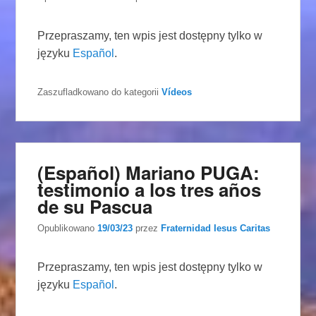
Przepraszamy, ten wpis jest dostępny tylko w
języku
Español
.
Zaszufladkowano do kategorii
Vídeos
(Español) Mariano PUGA:
testimonio a los tres años
de su Pascua
Opublikowano
19/03/23
przez
Fraternidad Iesus Caritas
Przepraszamy, ten wpis jest dostępny tylko w
języku
Español
.