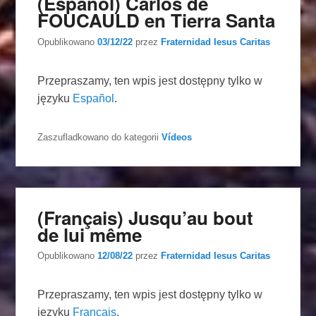
(Español) Carlos de
FOUCAULD en Tierra Santa
Opublikowano
03/12/22
przez
Fraternidad Iesus Caritas
Przepraszamy, ten wpis jest dostępny tylko w
języku
Español
.
Zaszufladkowano do kategorii
Vídeos
(Français) Jusqu’au bout
de lui même
Opublikowano
12/08/22
przez
Fraternidad Iesus Caritas
Przepraszamy, ten wpis jest dostępny tylko w
języku
Français
.