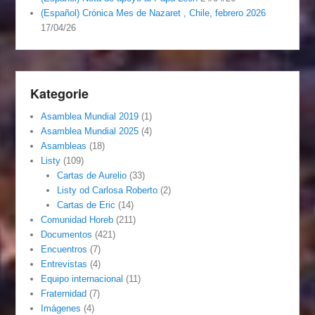
(Español) Crónica Mes de Nazaret , Chile, febrero 2026
17/04/26
Kategorie
Asamblea Mundial 2019
(1)
Asamblea Mundial 2025
(4)
Asambleas
(18)
Listy
(109)
Cartas de Aurelio
(33)
Listy od Carlosa Roberto
(2)
Cartas de Eric
(14)
Comunidad Horeb
(211)
Documentos
(421)
Encuentros
(7)
Entrevistas
(4)
Equipo internacional
(11)
Fraternidad
(7)
Imágenes
(4)