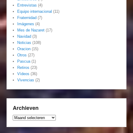
Entrevistas
(4)
Equipo internacional
(11)
Fraternidad
(7)
Imágenes
(4)
Mes de Nazaret
(17)
Navidad
(3)
Noticias
(108)
Oracion
(15)
Otros
(27)
Pascua
(1)
Retiros
(23)
Vídeos
(36)
Vivencias
(2)
Archieven
Archieven