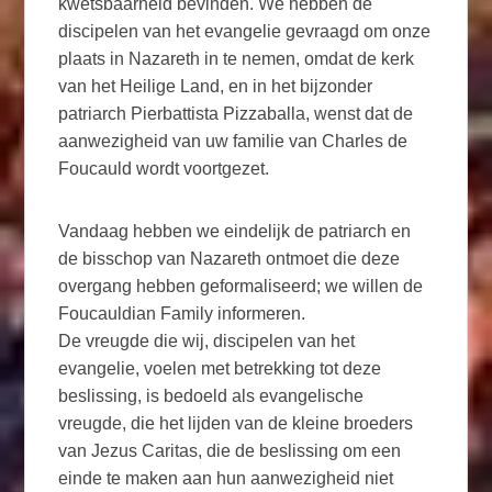
kwetsbaarheid bevinden. We hebben de
discipelen van het evangelie gevraagd om onze
plaats in Nazareth in te nemen, omdat de kerk
van het Heilige Land, en in het bijzonder
patriarch Pierbattista Pizzaballa, wenst dat de
aanwezigheid van uw familie van Charles de
Foucauld wordt voortgezet.
Vandaag hebben we eindelijk de patriarch en
de bisschop van Nazareth ontmoet die deze
overgang hebben geformaliseerd; we willen de
Foucauldian Family informeren.
De vreugde die wij, discipelen van het
evangelie, voelen met betrekking tot deze
beslissing, is bedoeld als evangelische
vreugde, die het lijden van de kleine broeders
van Jezus Caritas, die de beslissing om een
einde te maken aan hun aanwezigheid niet