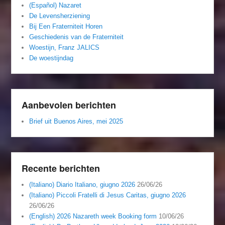
(Español) Nazaret
De Levensherziening
Bij Een Fraterniteit Horen
Geschiedenis van de Fraterniteit
Woestijn, Franz JALICS
De woestijndag
Aanbevolen berichten
Brief uit Buenos Aires, mei 2025
Recente berichten
(Italiano) Diario Italiano, giugno 2026
26/06/26
(Italiano) Piccoli Fratelli di Jesus Caritas, giugno 2026
26/06/26
(English) 2026 Nazareth week Booking form
10/06/26