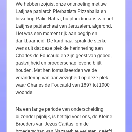
We hebben zojuist onze ontmoeting met uw
Latijnse patriarch Pierbattista Pizzaballa en
bisschop Rafic Nahra, hulpfunctionaris van het
Latijnse patriarchaat van Jeruzalem, afgerond.
Het was een moment rijk aan begrip en
dankbaarheid. De kardinaal sprak de sterke
wens uit dat deze plek de herinnering aan
Charles de Foucauld en zijn geest van gebed,
gastvrijheid en broederschap levend blijft
houden. Met hen formaliseerden we de
verandering van aanwezigheid op deze plek
waar Charles de Foucauld van 1897 tot 1900
woonde.
Na een lange periode van onderscheiding,
bijzonder pijnlijk, is het tijd voor ons, de Kleine
Broeders van Jezus Caritas, om de
broederschap van Nazareth te verlaten, geërfd