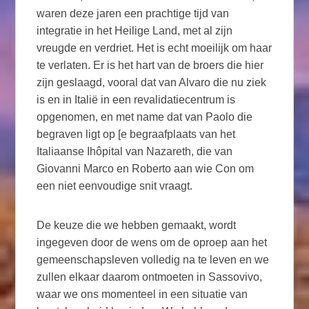
waren deze jaren een prachtige tijd van
integratie in het Heilige Land, met al zijn
vreugde en verdriet. Het is echt moeilijk om haar
te verlaten. Er is het hart van de broers die hier
zijn geslaagd, vooral dat van Alvaro die nu ziek
is en in Italië in een revalidatiecentrum is
opgenomen, en met name dat van Paolo die
begraven ligt op [e begraafplaats van het
Italiaanse Ihôpital van Nazareth, die van
Giovanni Marco en Roberto aan wie Con om
een niet eenvoudige snit vraagt.
De keuze die we hebben gemaakt, wordt
ingegeven door de wens om de oproep aan het
gemeenschapsleven volledig na te leven en we
zullen elkaar daarom ontmoeten in Sassovivo,
waar we ons momenteel in een situatie van