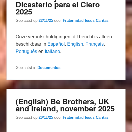
Dicasterio para el Clero
2025
Geplaatst op
22/11/25
door
Fraternidad Iesus Caritas
Onze verontschuldigingen, dit bericht is alleen
beschikbaar in
Español
,
English
,
Français
,
Português
en
Italiano
.
Geplaatst in
Documentos
(English) Be Brothers, UK
and Ireland, november 2025
Geplaatst op
20/11/25
door
Fraternidad Iesus Caritas