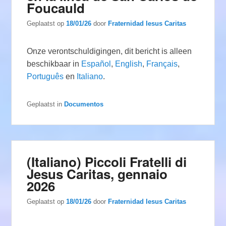
Foucauld
Geplaatst op
18/01/26
door
Fraternidad Iesus Caritas
Onze verontschuldigingen, dit bericht is alleen
beschikbaar in
Español
,
English
,
Français
,
Português
en
Italiano
.
Geplaatst in
Documentos
(Italiano) Piccoli Fratelli di
Jesus Caritas, gennaio
2026
Geplaatst op
18/01/26
door
Fraternidad Iesus Caritas