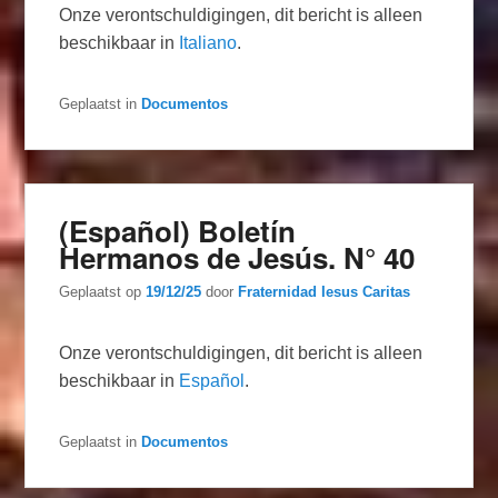
Onze verontschuldigingen, dit bericht is alleen
beschikbaar in
Italiano
.
Geplaatst in
Documentos
(Español) Boletín
Hermanos de Jesús. N° 40
Geplaatst op
19/12/25
door
Fraternidad Iesus Caritas
Onze verontschuldigingen, dit bericht is alleen
beschikbaar in
Español
.
Geplaatst in
Documentos