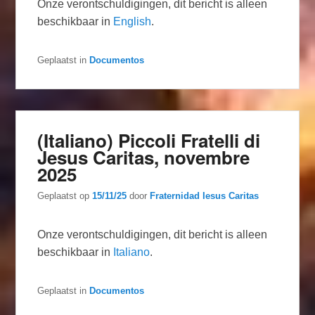
Onze verontschuldigingen, dit bericht is alleen
beschikbaar in
English
.
Geplaatst in
Documentos
(Italiano) Piccoli Fratelli di
Jesus Caritas, novembre
2025
Geplaatst op
15/11/25
door
Fraternidad Iesus Caritas
Onze verontschuldigingen, dit bericht is alleen
beschikbaar in
Italiano
.
Geplaatst in
Documentos