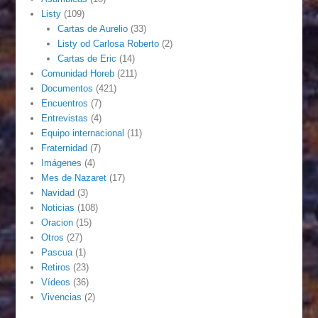
Listy
(109)
Cartas de Aurelio
(33)
Listy od Carlosa Roberto
(2)
Cartas de Eric
(14)
Comunidad Horeb
(211)
Documentos
(421)
Encuentros
(7)
Entrevistas
(4)
Equipo internacional
(11)
Fraternidad
(7)
Imágenes
(4)
Mes de Nazaret
(17)
Navidad
(3)
Noticias
(108)
Oracion
(15)
Otros
(27)
Pascua
(1)
Retiros
(23)
Vídeos
(36)
Vivencias
(2)