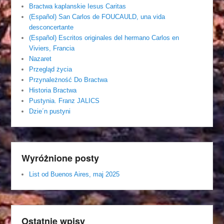
Bractwa kaplanskie Iesus Caritas
(Español) San Carlos de FOUCAULD, una vida
desconcertante
(Español) Escritos originales del hermano Carlos en
Viviers, Francia
Nazaret
Przegląd życia
Przynależność Do Bractwa
Historia Bractwa
Pustynia. Franz JALICS
Dzie´n pustyni
Wyróżnione posty
List od Buenos Aires, maj 2025
Ostatnie wpisy