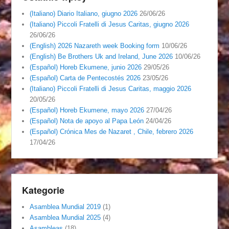
(Italiano) Diario Italiano, giugno 2026
26/06/26
(Italiano) Piccoli Fratelli di Jesus Caritas, giugno 2026
26/06/26
(English) 2026 Nazareth week Booking form
10/06/26
(English) Be Brothers Uk and Ireland, June 2026
10/06/26
(Español) Horeb Ekumene, junio 2026
29/05/26
(Español) Carta de Pentecostés 2026
23/05/26
(Italiano) Piccoli Fratelli di Jesus Caritas, maggio 2026
20/05/26
(Español) Horeb Ekumene, mayo 2026
27/04/26
(Español) Nota de apoyo al Papa León
24/04/26
(Español) Crónica Mes de Nazaret , Chile, febrero 2026
17/04/26
Kategorie
Asamblea Mundial 2019
(1)
Asamblea Mundial 2025
(4)
Asambleas
(18)