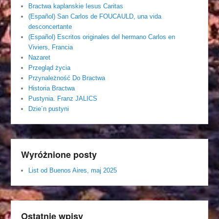
Bractwa kaplanskie Iesus Caritas
(Español) San Carlos de FOUCAULD, una vida
desconcertante
(Español) Escritos originales del hermano Carlos en
Viviers, Francia
Nazaret
Przegląd życia
Przynależność Do Bractwa
Historia Bractwa
Pustynia. Franz JALICS
Dzie´n pustyni
Wyróżnione posty
List od Buenos Aires, maj 2025
Ostatnie wpisy