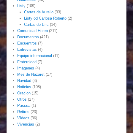
Listy
(109)
Cartas de Aurelio
(33)
Listy od Carlosa Roberto
(2)
Cartas de Eric
(14)
Comunidad Horeb
(211)
Documentos
(421)
Encuentros
(7)
Entrevistas
(4)
Equipo internacional
(11)
Fraternidad
(7)
Imágenes
(4)
Mes de Nazaret
(17)
Navidad
(3)
Noticias
(108)
Oracion
(15)
Otros
(27)
Pascua
(1)
Retiros
(23)
Vídeos
(36)
Vivencias
(2)