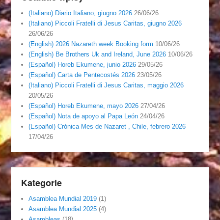
(Italiano) Diario Italiano, giugno 2026
26/06/26
(Italiano) Piccoli Fratelli di Jesus Caritas, giugno 2026
26/06/26
(English) 2026 Nazareth week Booking form
10/06/26
(English) Be Brothers Uk and Ireland, June 2026
10/06/26
(Español) Horeb Ekumene, junio 2026
29/05/26
(Español) Carta de Pentecostés 2026
23/05/26
(Italiano) Piccoli Fratelli di Jesus Caritas, maggio 2026
20/05/26
(Español) Horeb Ekumene, mayo 2026
27/04/26
(Español) Nota de apoyo al Papa León
24/04/26
(Español) Crónica Mes de Nazaret , Chile, febrero 2026
17/04/26
Kategorie
Asamblea Mundial 2019
(1)
Asamblea Mundial 2025
(4)
Asambleas
(18)