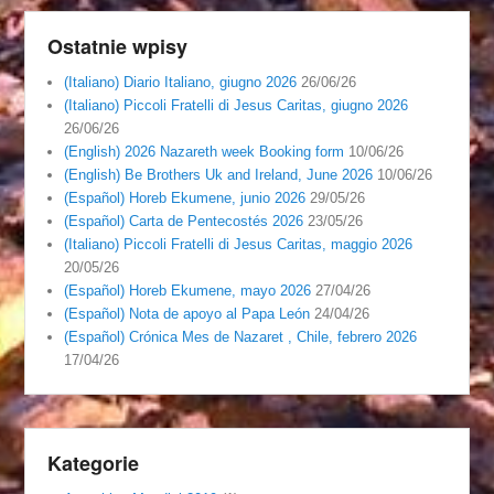
Ostatnie wpisy
(Italiano) Diario Italiano, giugno 2026
26/06/26
(Italiano) Piccoli Fratelli di Jesus Caritas, giugno 2026
26/06/26
(English) 2026 Nazareth week Booking form
10/06/26
(English) Be Brothers Uk and Ireland, June 2026
10/06/26
(Español) Horeb Ekumene, junio 2026
29/05/26
(Español) Carta de Pentecostés 2026
23/05/26
(Italiano) Piccoli Fratelli di Jesus Caritas, maggio 2026
20/05/26
(Español) Horeb Ekumene, mayo 2026
27/04/26
(Español) Nota de apoyo al Papa León
24/04/26
(Español) Crónica Mes de Nazaret , Chile, febrero 2026
17/04/26
Kategorie