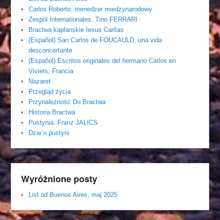
Carlos Roberto, menedzer miedzynarodowy
Zespól Internationales. Tino FERRARI
Bractwa kaplanskie Iesus Caritas
(Español) San Carlos de FOUCAULD, una vida
desconcertante
(Español) Escritos originales del hermano Carlos en
Viviers, Francia
Nazaret
Przegląd życia
Przynależność Do Bractwa
Historia Bractwa
Pustynia. Franz JALICS
Dzie´n pustyni
Wyróżnione posty
List od Buenos Aires, maj 2025