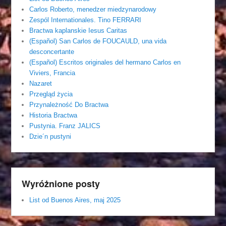
Carlos Roberto, menedzer miedzynarodowy
Zespól Internationales. Tino FERRARI
Bractwa kaplanskie Iesus Caritas
(Español) San Carlos de FOUCAULD, una vida
desconcertante
(Español) Escritos originales del hermano Carlos en
Viviers, Francia
Nazaret
Przegląd życia
Przynależność Do Bractwa
Historia Bractwa
Pustynia. Franz JALICS
Dzie´n pustyni
Wyróżnione posty
List od Buenos Aires, maj 2025