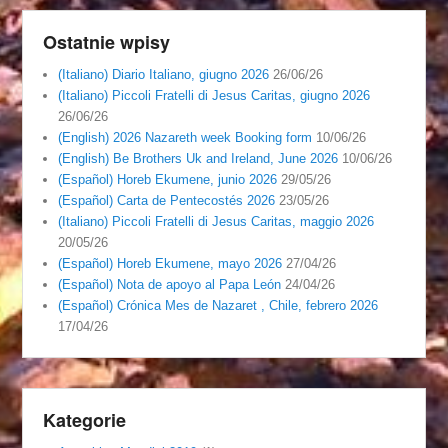
Ostatnie wpisy
(Italiano) Diario Italiano, giugno 2026
26/06/26
(Italiano) Piccoli Fratelli di Jesus Caritas, giugno 2026
26/06/26
(English) 2026 Nazareth week Booking form
10/06/26
(English) Be Brothers Uk and Ireland, June 2026
10/06/26
(Español) Horeb Ekumene, junio 2026
29/05/26
(Español) Carta de Pentecostés 2026
23/05/26
(Italiano) Piccoli Fratelli di Jesus Caritas, maggio 2026
20/05/26
(Español) Horeb Ekumene, mayo 2026
27/04/26
(Español) Nota de apoyo al Papa León
24/04/26
(Español) Crónica Mes de Nazaret , Chile, febrero 2026
17/04/26
Kategorie