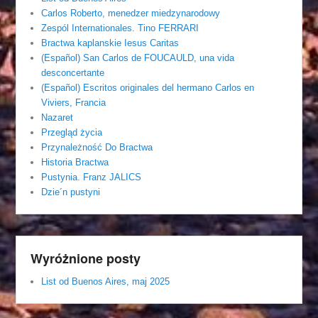
Carlos Roberto, menedzer miedzynarodowy
Zespól Internationales. Tino FERRARI
Bractwa kaplanskie Iesus Caritas
(Español) San Carlos de FOUCAULD, una vida
desconcertante
(Español) Escritos originales del hermano Carlos en
Viviers, Francia
Nazaret
Przegląd życia
Przynależność Do Bractwa
Historia Bractwa
Pustynia. Franz JALICS
Dzie´n pustyni
Wyróżnione posty
List od Buenos Aires, maj 2025