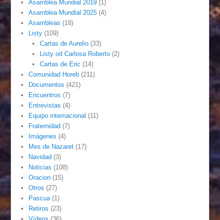
Asamblea Mundial 2019
(1)
Asamblea Mundial 2025
(4)
Asambleas
(18)
Listy
(109)
Cartas de Aurelio
(33)
Listy od Carlosa Roberto
(2)
Cartas de Eric
(14)
Comunidad Horeb
(211)
Documentos
(421)
Encuentros
(7)
Entrevistas
(4)
Equipo internacional
(11)
Fraternidad
(7)
Imágenes
(4)
Mes de Nazaret
(17)
Navidad
(3)
Noticias
(108)
Oracion
(15)
Otros
(27)
Pascua
(1)
Retiros
(23)
Vídeos
(36)