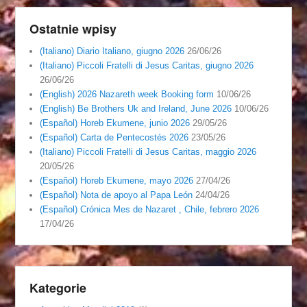
Ostatnie wpisy
(Italiano) Diario Italiano, giugno 2026
26/06/26
(Italiano) Piccoli Fratelli di Jesus Caritas, giugno 2026
26/06/26
(English) 2026 Nazareth week Booking form
10/06/26
(English) Be Brothers Uk and Ireland, June 2026
10/06/26
(Español) Horeb Ekumene, junio 2026
29/05/26
(Español) Carta de Pentecostés 2026
23/05/26
(Italiano) Piccoli Fratelli di Jesus Caritas, maggio 2026
20/05/26
(Español) Horeb Ekumene, mayo 2026
27/04/26
(Español) Nota de apoyo al Papa León
24/04/26
(Español) Crónica Mes de Nazaret , Chile, febrero 2026
17/04/26
Kategorie