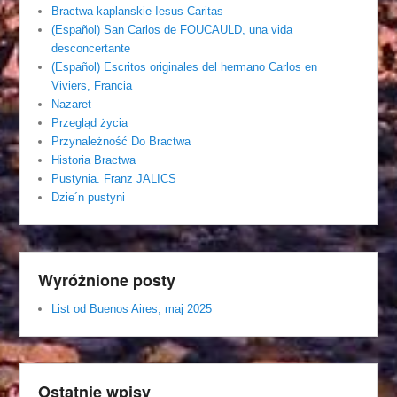
Bractwa kaplanskie Iesus Caritas
(Español) San Carlos de FOUCAULD, una vida
desconcertante
(Español) Escritos originales del hermano Carlos en
Viviers, Francia
Nazaret
Przegląd życia
Przynależność Do Bractwa
Historia Bractwa
Pustynia. Franz JALICS
Dzie´n pustyni
Wyróżnione posty
List od Buenos Aires, maj 2025
Ostatnie wpisy