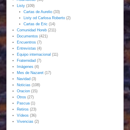
Listy
(109)
Cartas de Aurelio
(33)
Listy od Carlosa Roberto
(2)
Cartas de Eric
(14)
Comunidad Horeb
(211)
Documentos
(421)
Encuentros
(7)
Entrevistas
(4)
Equipo internacional
(11)
Fraternidad
(7)
Imágenes
(4)
Mes de Nazaret
(17)
Navidad
(3)
Noticias
(108)
Oracion
(15)
Otros
(27)
Pascua
(1)
Retiros
(23)
Vídeos
(36)
Vivencias
(2)