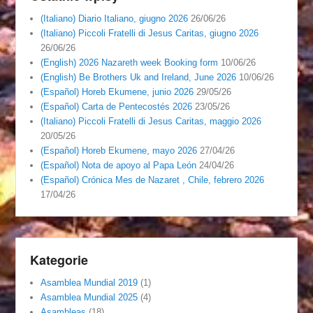
(Italiano) Diario Italiano, giugno 2026
26/06/26
(Italiano) Piccoli Fratelli di Jesus Caritas, giugno 2026
26/06/26
(English) 2026 Nazareth week Booking form
10/06/26
(English) Be Brothers Uk and Ireland, June 2026
10/06/26
(Español) Horeb Ekumene, junio 2026
29/05/26
(Español) Carta de Pentecostés 2026
23/05/26
(Italiano) Piccoli Fratelli di Jesus Caritas, maggio 2026
20/05/26
(Español) Horeb Ekumene, mayo 2026
27/04/26
(Español) Nota de apoyo al Papa León
24/04/26
(Español) Crónica Mes de Nazaret , Chile, febrero 2026
17/04/26
Kategorie
Asamblea Mundial 2019
(1)
Asamblea Mundial 2025
(4)
Asambleas
(18)