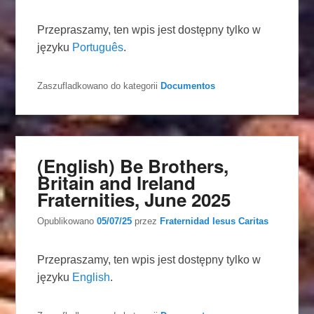
Przepraszamy, ten wpis jest dostępny tylko w
języku
Português
.
Zaszufladkowano do kategorii
Documentos
(English) Be Brothers,
Britain and Ireland
Fraternities, June 2025
Opublikowano
05/07/25
przez
Fraternidad Iesus Caritas
Przepraszamy, ten wpis jest dostępny tylko w
języku
English
.