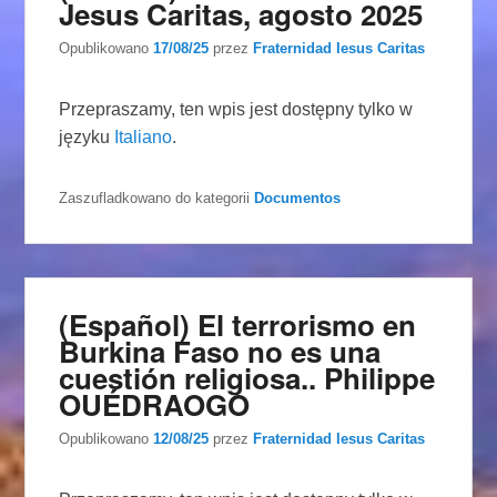
Jesus Caritas, agosto 2025
Opublikowano
17/08/25
przez
Fraternidad Iesus Caritas
Przepraszamy, ten wpis jest dostępny tylko w
języku
Italiano
.
Zaszufladkowano do kategorii
Documentos
(Español) El terrorismo en
Burkina Faso no es una
cuestión religiosa.. Philippe
OUÉDRAOGO
Opublikowano
12/08/25
przez
Fraternidad Iesus Caritas