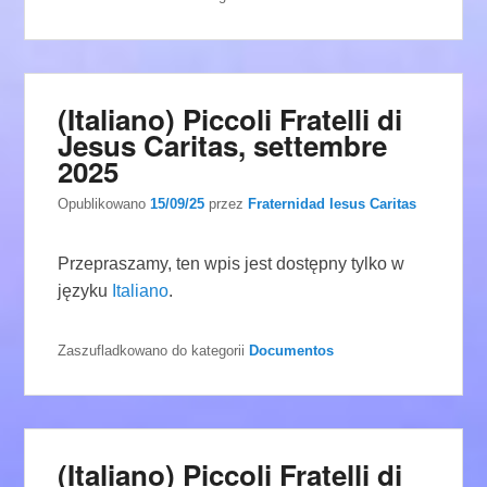
(Italiano) Piccoli Fratelli di
Jesus Caritas, settembre
2025
Opublikowano
15/09/25
przez
Fraternidad Iesus Caritas
Przepraszamy, ten wpis jest dostępny tylko w
języku
Italiano
.
Zaszufladkowano do kategorii
Documentos
(Italiano) Piccoli Fratelli di