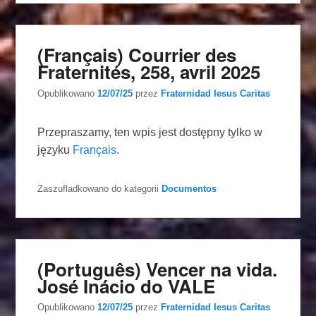
(Français) Courrier des
Fraternités, 258, avril 2025
Opublikowano
12/07/25
przez
Fraternidad Iesus Caritas
Przepraszamy, ten wpis jest dostępny tylko w
języku
Français
.
Zaszufladkowano do kategorii
Documentos
(Português) Vencer na vida.
José Inácio do VALE
Opublikowano
12/07/25
przez
Fraternidad Iesus Caritas