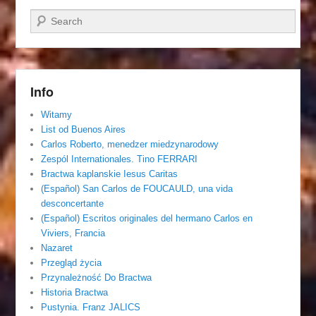
Szukaj
Info
Witamy
List od Buenos Aires
Carlos Roberto, menedzer miedzynarodowy
Zespól Internationales. Tino FERRARI
Bractwa kaplanskie Iesus Caritas
(Español) San Carlos de FOUCAULD, una vida
desconcertante
(Español) Escritos originales del hermano Carlos en
Viviers, Francia
Nazaret
Przegląd życia
Przynależność Do Bractwa
Historia Bractwa
Pustynia. Franz JALICS