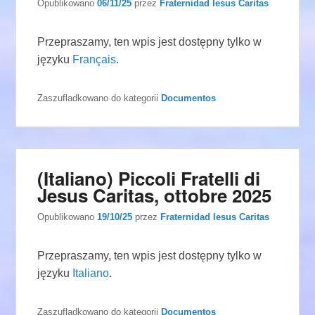
Opublikowano
06/11/25
przez
Fraternidad Iesus Caritas
Przepraszamy, ten wpis jest dostępny tylko w
języku
Français
.
Zaszufladkowano do kategorii
Documentos
(Italiano) Piccoli Fratelli di
Jesus Caritas, ottobre 2025
Opublikowano
19/10/25
przez
Fraternidad Iesus Caritas
Przepraszamy, ten wpis jest dostępny tylko w
języku
Italiano
.
Zaszufladkowano do kategorii
Documentos