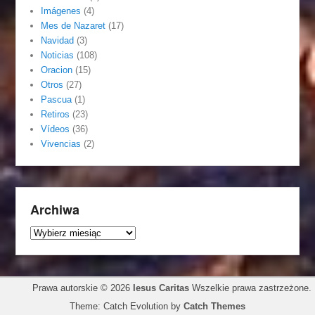
Imágenes
(4)
Mes de Nazaret
(17)
Navidad
(3)
Noticias
(108)
Oracion
(15)
Otros
(27)
Pascua
(1)
Retiros
(23)
Vídeos
(36)
Vivencias
(2)
Archiwa
Archiwa
Prawa autorskie © 2026
Iesus Caritas
Wszelkie prawa zastrzeżone.
Theme: Catch Evolution by
Catch Themes