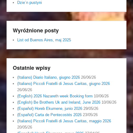
Dzie´n pustyni
Wyróżnione posty
List od Buenos Aires, maj 2025
Ostatnie wpisy
(Italiano) Diario Italiano, giugno 2026
26/06/26
(Italiano) Piccoli Fratelli di Jesus Caritas, giugno 2026
26/06/26
(English) 2026 Nazareth week Booking form
10/06/26
(English) Be Brothers Uk and Ireland, June 2026
10/06/26
(Español) Horeb Ekumene, junio 2026
29/05/26
(Español) Carta de Pentecostés 2026
23/05/26
(Italiano) Piccoli Fratelli di Jesus Caritas, maggio 2026
20/05/26