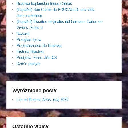
Bractwa kaplanskie Iesus Caritas
(Español) San Carlos de FOUCAULD, una vida
desconcertante
(Español) Escritos originales del hermano Carlos en
Viviers, Francia
Nazaret
Przegląd życia
Przynależność Do Bractwa
Historia Bractwa
Pustynia. Franz JALICS
Dzie´n pustyni
Wyróżnione posty
List od Buenos Aires, maj 2025
Ostatnie wpisy