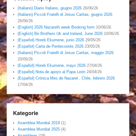
(Italiano) Diario Italiano, giugno 2026
26/06/26
(Italiano) Piccoli Fratelli di Jesus Caritas, giugno 2026
26/06/26
(English) 2026 Nazareth week Booking form
10/06/26
(English) Be Brothers Uk and Ireland, June 2026
10/06/26
(Español) Horeb Ekumene, junio 2026
29/05/26
(Español) Carta de Pentecostés 2026
23/05/26
(Italiano) Piccoli Fratelli di Jesus Caritas, maggio 2026
20/05/26
(Español) Horeb Ekumene, mayo 2026
27/04/26
(Español) Nota de apoyo al Papa León
24/04/26
(Español) Crónica Mes de Nazaret , Chile, febrero 2026
17/04/26
Kategorie
Asamblea Mundial 2019
(1)
Asamblea Mundial 2025
(4)
Asambleas
(18)