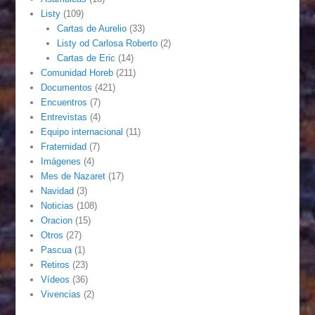
Listy
(109)
Cartas de Aurelio
(33)
Listy od Carlosa Roberto
(2)
Cartas de Eric
(14)
Comunidad Horeb
(211)
Documentos
(421)
Encuentros
(7)
Entrevistas
(4)
Equipo internacional
(11)
Fraternidad
(7)
Imágenes
(4)
Mes de Nazaret
(17)
Navidad
(3)
Noticias
(108)
Oracion
(15)
Otros
(27)
Pascua
(1)
Retiros
(23)
Vídeos
(36)
Vivencias
(2)