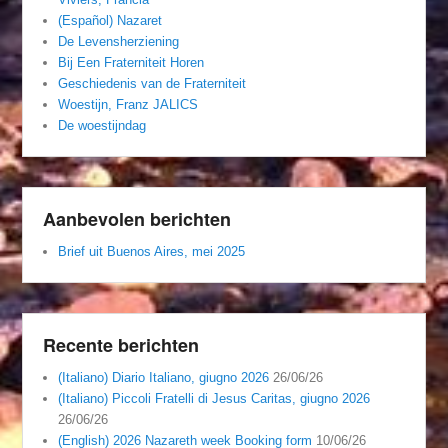
(Español) Nazaret
De Levensherziening
Bij Een Fraterniteit Horen
Geschiedenis van de Fraterniteit
Woestijn, Franz JALICS
De woestijndag
Aanbevolen berichten
Brief uit Buenos Aires, mei 2025
Recente berichten
(Italiano) Diario Italiano, giugno 2026
26/06/26
(Italiano) Piccoli Fratelli di Jesus Caritas, giugno 2026
26/06/26
(English) 2026 Nazareth week Booking form
10/06/26