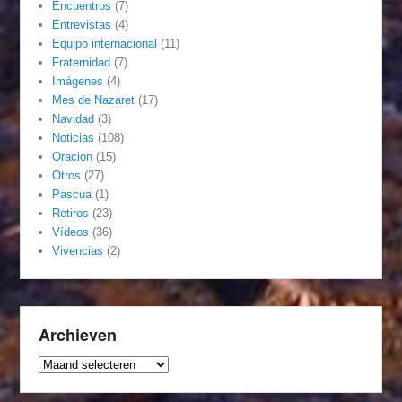
Encuentros
(7)
Entrevistas
(4)
Equipo internacional
(11)
Fraternidad
(7)
Imágenes
(4)
Mes de Nazaret
(17)
Navidad
(3)
Noticias
(108)
Oracion
(15)
Otros
(27)
Pascua
(1)
Retiros
(23)
Vídeos
(36)
Vivencias
(2)
Archieven
Archieven