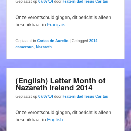
Geplaatst op
07/07/14
door
Fraternidad Iesus Caritas
Onze verontschuldigingen, dit bericht is alleen
beschikbaar in
Français
.
Geplaatst in
Cartas de Aurelio
|
Getagged
2014
,
cameroun
,
Nazareth
(English) Letter Month of
Nazareth Ireland 2014
Geplaatst op
07/07/14
door
Fraternidad Iesus Caritas
Onze verontschuldigingen, dit bericht is alleen
beschikbaar in
English
.