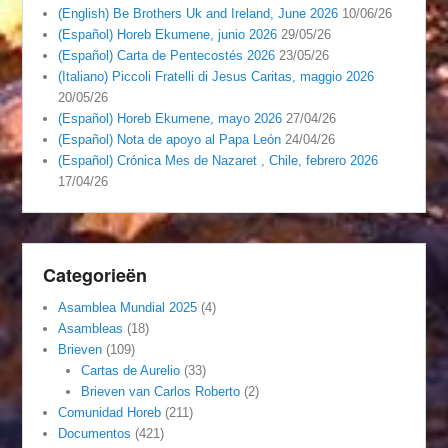
(English) Be Brothers Uk and Ireland, June 2026
10/06/26
(Español) Horeb Ekumene, junio 2026
29/05/26
(Español) Carta de Pentecostés 2026
23/05/26
(Italiano) Piccoli Fratelli di Jesus Caritas, maggio 2026
20/05/26
(Español) Horeb Ekumene, mayo 2026
27/04/26
(Español) Nota de apoyo al Papa León
24/04/26
(Español) Crónica Mes de Nazaret , Chile, febrero 2026
17/04/26
Categorieën
Asamblea Mundial 2025
(4)
Asambleas
(18)
Brieven
(109)
Cartas de Aurelio
(33)
Brieven van Carlos Roberto
(2)
Comunidad Horeb
(211)
Documentos
(421)