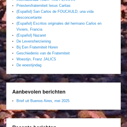
Priestersfraterniteit Iesus Caritas
(Español) San Carlos de FOUCAULD, una vida
desconcertante
(Español) Escritos originales del hermano Carlos en
Viviers, Francia
(Español) Nazaret
De Levensherziening
Bij Een Fraterniteit Horen
Geschiedenis van de Fraterniteit
Woestijn, Franz JALICS
De woestijndag
Aanbevolen berichten
Brief uit Buenos Aires, mei 2025