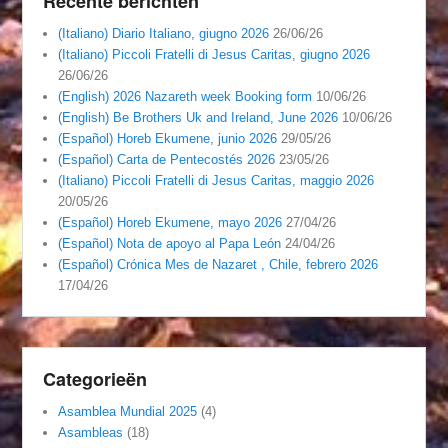
Recente berichten
(Italiano) Diario Italiano, giugno 2026
26/06/26
(Italiano) Piccoli Fratelli di Jesus Caritas, giugno 2026
26/06/26
(English) 2026 Nazareth week Booking form
10/06/26
(English) Be Brothers Uk and Ireland, June 2026
10/06/26
(Español) Horeb Ekumene, junio 2026
29/05/26
(Español) Carta de Pentecostés 2026
23/05/26
(Italiano) Piccoli Fratelli di Jesus Caritas, maggio 2026
20/05/26
(Español) Horeb Ekumene, mayo 2026
27/04/26
(Español) Nota de apoyo al Papa León
24/04/26
(Español) Crónica Mes de Nazaret , Chile, febrero 2026
17/04/26
Categorieën
Asamblea Mundial 2025
(4)
Asambleas
(18)