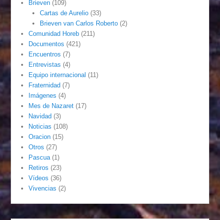
Brieven
(109)
Cartas de Aurelio
(33)
Brieven van Carlos Roberto
(2)
Comunidad Horeb
(211)
Documentos
(421)
Encuentros
(7)
Entrevistas
(4)
Equipo internacional
(11)
Fraternidad
(7)
Imágenes
(4)
Mes de Nazaret
(17)
Navidad
(3)
Noticias
(108)
Oracion
(15)
Otros
(27)
Pascua
(1)
Retiros
(23)
Vídeos
(36)
Vivencias
(2)