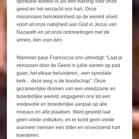
spirituele wortels is als een training voor onze
geest en het verzacht ons hart. Onze
missionaire betrokkenheid op de wereld vloeit
voort uit onze nabijheid aan God in Jezus van
Nazareth en uit onze ontmoetingen met de
armen, één voor één.
Wanneer paus Franciscus ons uitnodigt: “Laat je
verrassen door de Geest in jullie samen op pad
gaan, het elkaar beluisteren, -een synodale
kerk- : deze weg is de boodschap”. Onze
gezamenlijke dromen van een vreedzame en
broederlijke wereld, engageren ons tot een
vredevolle en broederlijke aanpak op alle
niveaus en alle plaatsen. Want geweld laat
geen vrede ontluiken, en er komt geen vrede
wanneer mensen een bitter en onverzoend hart
koesteren.