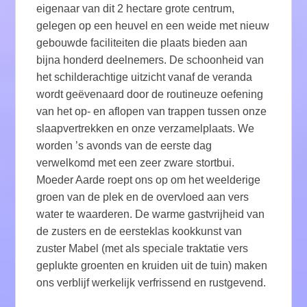
eigenaar van dit 2 hectare grote centrum,
gelegen op een heuvel en een weide met nieuw
gebouwde faciliteiten die plaats bieden aan
bijna honderd deelnemers. De schoonheid van
het schilderachtige uitzicht vanaf de veranda
wordt geëvenaard door de routineuze oefening
van het op- en aflopen van trappen tussen onze
slaapvertrekken en onze verzamelplaats. We
worden ’s avonds van de eerste dag
verwelkomd met een zeer zware stortbui.
Moeder Aarde roept ons op om het weelderige
groen van de plek en de overvloed aan vers
water te waarderen. De warme gastvrijheid van
de zusters en de eersteklas kookkunst van
zuster Mabel (met als speciale traktatie vers
geplukte groenten en kruiden uit de tuin) maken
ons verblijf werkelijk verfrissend en rustgevend.