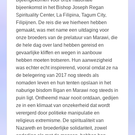
bijeenkomst in het Bishop Joseph Regan
Spirituality Center, La Filipina, Tagum City,
Filipijnen. De reis die we hierheen hebben
gemaakt, was met name een uitdaging voor
onze broeders van de prelatuur van Marawi, die
de hele dag over land hebben gereisd en
gevaarlijke kliffen en wegen in aanbouw
hebben moeten trotseren. Hun aanwezigheid
was echter echt inspirerend, vooral omdat ze na
de belegering van 2017 nog steeds als
nomaden leven en hun tenten opslaan in het
naburige bisdom Iligan en Marawi nog steeds in
puin ligt. Ontheemd maar nooit ontdaan, gedijen
ze in een klimaat van onzekerheid dat wordt
verergerd door politieke manipulatie en
religieus extremisme. De spiritualiteit van
Nazareth en broederlijke solidariteit, zowel