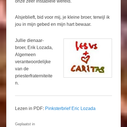
onze zeer instabiele wereld.
Alsjeblieft, bid voor mij, je kleine broer, terwijl ik
jou in mijn gebed en mijn hart bewaar.
Jullie dienaar-
broer, Erik Lozada,
Algemeen
verantwoordelijke
van de
priesterfraterniteite
n.
Lezen in PDF:
Pinksterbrief Eric Lozada
Geplaatst in