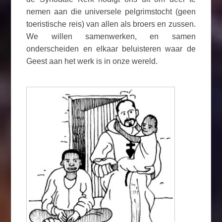
nemen aan die universele pelgrimstocht (geen
toeristische reis) van allen als broers en zussen.
We willen samenwerken, en samen
onderscheiden en elkaar beluisteren waar de
Geest aan het werk is in onze wereld.