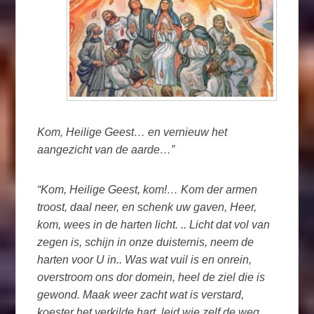
Kom, Heilige Geest… en vernieuw het
aangezicht van de aarde…”
“Kom, Heilige Geest, kom!… Kom der armen
troost, daal neer, en schenk uw gaven, Heer,
kom, wees in de harten licht. .. Licht dat vol van
zegen is, schijn in onze duisternis, neem de
harten voor U in.. Was wat vuil is en onrein,
overstroom ons dor domein, heel de ziel die is
gewond. Maak weer zacht wat is verstard,
koester het verkilde hart, leid wie zelf de weg