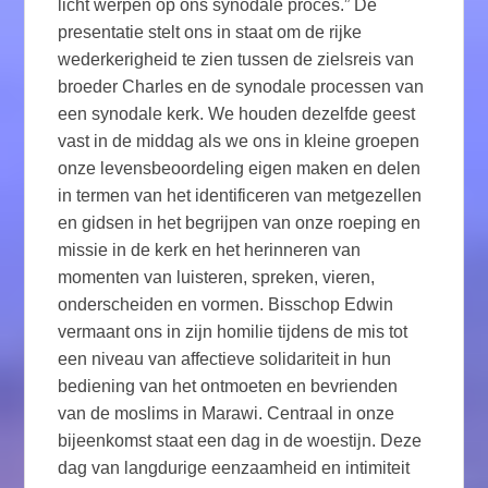
licht werpen op ons synodale proces.” De
presentatie stelt ons in staat om de rijke
wederkerigheid te zien tussen de zielsreis van
broeder Charles en de synodale processen van
een synodale kerk. We houden dezelfde geest
vast in de middag als we ons in kleine groepen
onze levensbeoordeling eigen maken en delen
in termen van het identificeren van metgezellen
en gidsen in het begrijpen van onze roeping en
missie in de kerk en het herinneren van
momenten van luisteren, spreken, vieren,
onderscheiden en vormen. Bisschop Edwin
vermaant ons in zijn homilie tijdens de mis tot
een niveau van affectieve solidariteit in hun
bediening van het ontmoeten en bevrienden
van de moslims in Marawi. Centraal in onze
bijeenkomst staat een dag in de woestijn. Deze
dag van langdurige eenzaamheid en intimiteit