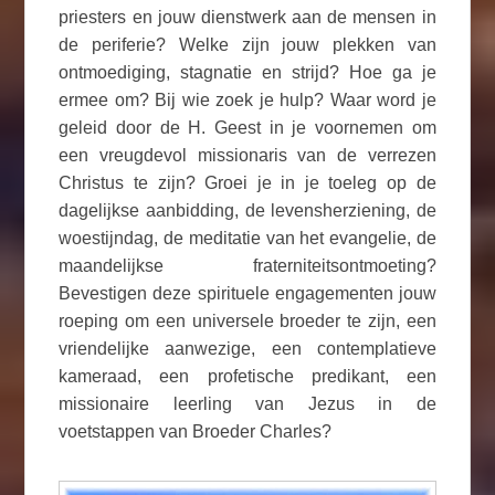
priesters en jouw dienstwerk aan de mensen in
de periferie? Welke zijn jouw plekken van
ontmoediging, stagnatie en strijd? Hoe ga je
ermee om? Bij wie zoek je hulp? Waar word je
geleid door de H. Geest in je voornemen om
een vreugdevol missionaris van de verrezen
Christus te zijn? Groei je in je toeleg op de
dagelijkse aanbidding, de levensherziening, de
woestijndag, de meditatie van het evangelie, de
maandelijkse fraterniteitsontmoeting?
Bevestigen deze spirituele engagementen jouw
roeping om een universele broeder te zijn, een
vriendelijke aanwezige, een contemplatieve
kameraad, een profetische predikant, een
missionaire leerling van Jezus in de
voetstappen van Broeder Charles?