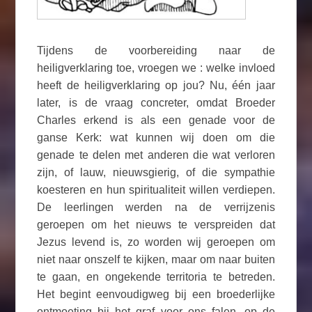
Tijdens de voorbereiding naar de
heiligverklaring toe, vroegen we : welke invloed
heeft de heiligverklaring op jou? Nu, één jaar
later, is de vraag concreter, omdat Broeder
Charles erkend is als een genade voor de
ganse Kerk: wat kunnen wij doen om die
genade te delen met anderen die wat verloren
zijn, of lauw, nieuwsgierig, of die sympathie
koesteren en hun spiritualiteit willen verdiepen.
De leerlingen werden na de verrijzenis
geroepen om het nieuws te verspreiden dat
Jezus levend is, zo worden wij geroepen om
niet naar onszelf te kijken, maar om naar buiten
te gaan, en ongekende territoria te betreden.
Het begint eenvoudigweg bij een broederlijke
ontmoeting bij het graf voor ons falen, op de