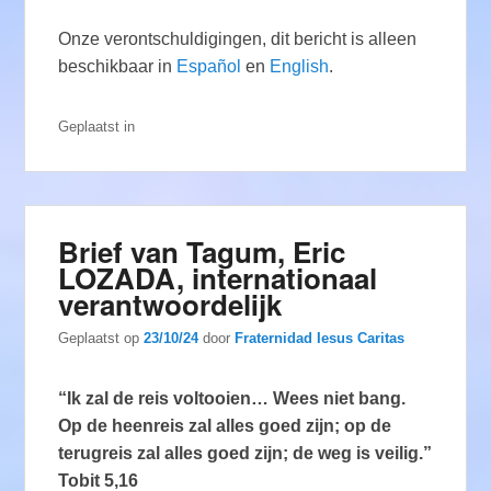
Onze verontschuldigingen, dit bericht is alleen
beschikbaar in
Español
en
English
.
Geplaatst in
Brief van Tagum, Eric
LOZADA, internationaal
verantwoordelijk
Geplaatst op
23/10/24
door
Fraternidad Iesus Caritas
“Ik zal de reis voltooien… Wees niet bang.
Op de heenreis zal alles goed zijn; op de
terugreis zal alles goed zijn; de weg is veilig.”
Tobit 5,16