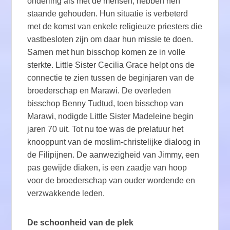
onderling als met de mensen, hebben hen
staande gehouden. Hun situatie is verbeterd
met de komst van enkele religieuze priesters die
vastbesloten zijn om daar hun missie te doen.
Samen met hun bisschop komen ze in volle
sterkte. Little Sister Cecilia Grace helpt ons de
connectie te zien tussen de beginjaren van de
broederschap en Marawi. De overleden
bisschop Benny Tudtud, toen bisschop van
Marawi, nodigde Little Sister Madeleine begin
jaren 70 uit. Tot nu toe was de prelatuur het
knooppunt van de moslim-christelijke dialoog in
de Filipijnen. De aanwezigheid van Jimmy, een
pas gewijde diaken, is een zaadje van hoop
voor de broederschap van ouder wordende en
verzwakkende leden.
De schoonheid van de plek