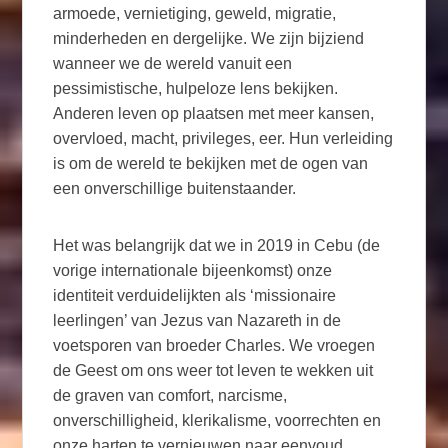
armoede, vernietiging, geweld, migratie,
minderheden en dergelijke. We zijn bijziend
wanneer we de wereld vanuit een
pessimistische, hulpeloze lens bekijken.
Anderen leven op plaatsen met meer kansen,
overvloed, macht, privileges, eer. Hun verleiding
is om de wereld te bekijken met de ogen van
een onverschillige buitenstaander.
Het was belangrijk dat we in 2019 in Cebu (de
vorige internationale bijeenkomst) onze
identiteit verduidelijkten als ‘missionaire
leerlingen’ van Jezus van Nazareth in de
voetsporen van broeder Charles. We vroegen
de Geest om ons weer tot leven te wekken uit
de graven van comfort, narcisme,
onverschilligheid, klerikalisme, voorrechten en
onze harten te vernieuwen naar eenvoud,