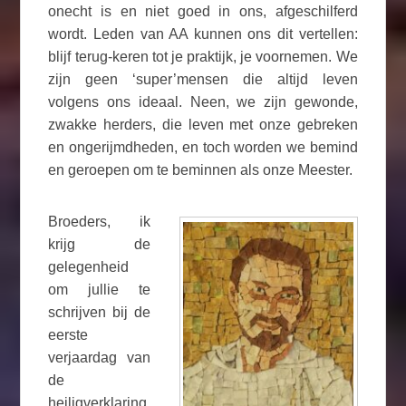
onecht is en niet goed in ons, afgeschilferd
wordt. Leden van AA kunnen ons dit vertellen:
blijf terug-keren tot je praktijk, je voornemen. We
zijn geen ‘super’mensen die altijd leven
volgens ons ideaal. Neen, we zijn gewonde,
zwakke herders, die leven met onze gebreken
en ongerijmdheden, en toch worden we bemind
en geroepen om te beminnen als onze Meester.
Broeders, ik
krijg de
gelegenheid
om jullie te
schrijven bij de
eerste
verjaardag van
de
heiligverklaring