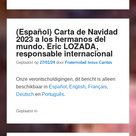
(Español) Carta de Navidad
2023 a los hermanos del
mundo. Eric LOZADA,
responsable internacional
Geplaatst op
27/01/24
door
Fraternidad Iesus Caritas
Onze verontschuldigingen, dit bericht is alleen
beschikbaar in
Español
,
English
,
Français
,
Deutsch
en
Português
.
Geplaatst in