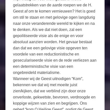
gelaatstrekken van de aarde roepen we de H.
Geest af om te komen vernieuwen? Het is goed
om stil te staan en met gelovige ogen langdurig
naar onze veranderende wereld te kijken en na
te denken. Als we dat niet doen, zal een
gepolitiseerde visie als de enige en voor
absoluut aanzien worden. Het gevaar bestaat
dan dat we een gelovige visie opgeven ten
voordele van een reductionistische en
geseculariseerde visie en de rede verliezen aan
een deterministische visie van een
ongebreideld materialisme.
Wanneer wij de Geest uitnodigen “Kom”,
bekennen we dat wij met moeite juist
zien/kijken, dat we verblind zijn door onze
onverloste, gekwetste, bevroren, verdroogde en
koppige wijzen van zien en begrijpen. Ons
gebed “kom O Heilige Geest”, nodigt de Geest