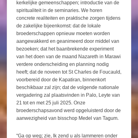
kerkelijke gemeenschappen; introductie van de
spiritualiteit in de seminaries. We horen
concrete realiteiten en praktische zorgen tijdens
de zakelijke bijeenkomst: dat de lokale
broederschappen opnieuw moeten worden
aangewakkerd en geanimeerd door middel van
bezoeken; dat het baanbrekende experiment
van het doen van de maand Nazareth in Marawi
verdere onderscheiding en planning nodig
heeft; dat de noveen tot St Charles de Foucauld,
voorbereid door de Kapatiran, binnenkort
beschikbaar zal zijn; dat de volgende nationale
vergadering zal plaatsvinden in Palo, Leyte van
21 tot en met 25 juli 2025. Onze
broederschapsavond werd opgeluisterd door de
aanwezigheid van bisschop Medel van Tagum.
“Ga op weg; zie, Ik zend u als lammeren onder