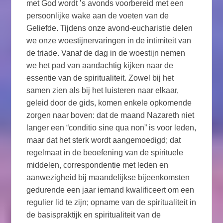
met God wordt ’s avonds voorbereid met een
persoonlijke wake aan de voeten van de
Geliefde. Tijdens onze avond-eucharistie delen
we onze woestijnervaringen in de intimiteit van
de triade. Vanaf de dag in de woestijn nemen
we het pad van aandachtig kijken naar de
essentie van de spiritualiteit. Zowel bij het
samen zien als bij het luisteren naar elkaar,
geleid door de gids, komen enkele opkomende
zorgen naar boven: dat de maand Nazareth niet
langer een “conditio sine qua non” is voor leden,
maar dat het sterk wordt aangemoedigd; dat
regelmaat in de beoefening van de spirituele
middelen, correspondentie met leden en
aanwezigheid bij maandelijkse bijeenkomsten
gedurende een jaar iemand kwalificeert om een ​​
regulier lid te zijn; opname van de spiritualiteit in
de basispraktijk en spiritualiteit van de