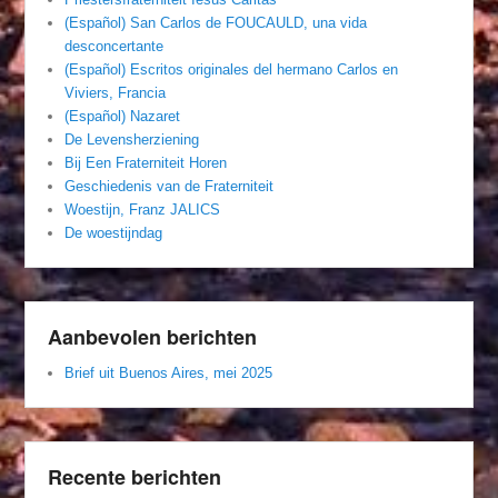
(Español) San Carlos de FOUCAULD, una vida
desconcertante
(Español) Escritos originales del hermano Carlos en
Viviers, Francia
(Español) Nazaret
De Levensherziening
Bij Een Fraterniteit Horen
Geschiedenis van de Fraterniteit
Woestijn, Franz JALICS
De woestijndag
Aanbevolen berichten
Brief uit Buenos Aires, mei 2025
Recente berichten