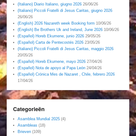
(Italiano) Diario Italiano, giugno 2026
26/06/26
(Italiano) Piccoli Fratelli di Jesus Caritas, giugno 2026
26/06/26
(English) 2026 Nazareth week Booking form
10/06/26
(English) Be Brothers Uk and Ireland, June 2026
10/06/26
(Español) Horeb Ekumene, junio 2026
29/05/26
(Español) Carta de Pentecostés 2026
23/05/26
(Italiano) Piccoli Fratelli di Jesus Caritas, maggio 2026
20/05/26
(Español) Horeb Ekumene, mayo 2026
27/04/26
(Español) Nota de apoyo al Papa León
24/04/26
(Español) Crónica Mes de Nazaret , Chile, febrero 2026
17/04/26
Categorieën
Asamblea Mundial 2025
(4)
Asambleas
(18)
Brieven
(109)