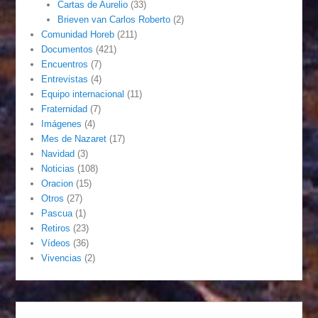
Cartas de Aurelio
(33)
Brieven van Carlos Roberto
(2)
Comunidad Horeb
(211)
Documentos
(421)
Encuentros
(7)
Entrevistas
(4)
Equipo internacional
(11)
Fraternidad
(7)
Imágenes
(4)
Mes de Nazaret
(17)
Navidad
(3)
Noticias
(108)
Oracion
(15)
Otros
(27)
Pascua
(1)
Retiros
(23)
Vídeos
(36)
Vivencias
(2)