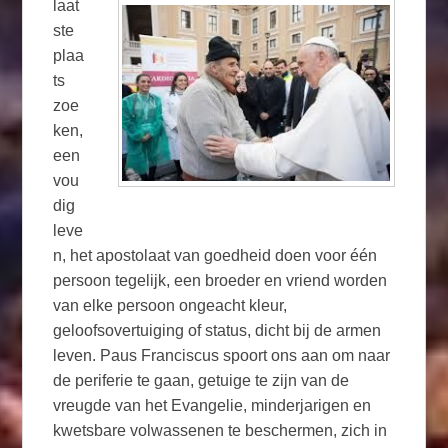
laat
ste
plaa
ts
zoe
ken,
een
vou
dig
leve
n, het apostolaat van goedheid doen voor één
persoon tegelijk, een broeder en vriend worden
van elke persoon ongeacht kleur,
geloofsovertuiging of status, dicht bij de armen
leven. Paus Franciscus spoort ons aan om naar
de periferie te gaan, getuige te zijn van de
vreugde van het Evangelie, minderjarigen en
kwetsbare volwassenen te beschermen, zich in