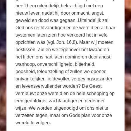
heeft hem uiteindelijk bekrachtigd met een
nieuw leven nadat hij door onmacht, angst,
geweld en dood was gegaan. Uiteindelijk zal
God ons rechtvaardigen en de wereld en al haar
systemen laten zien hoe verkeerd het in vele
opzichten was (vgl. Joh. 16,8). Maar wij moeten
beslissen. Zullen we tegenover het kwaad en
het lijden ons hart laten domineren door angst,
wanhoop, onverschilligheid, bitterheid,
boosheid, teleurstelling of zullen we opener,
ontvankelijker, liefdevoller, vergevingsgezinder
en levensvervullender worden? De Geest
vernieuwt onze wereld en de hele schepping op
een geduldiger, zachtaardiger en nederiger
wijze. We worden uitgenodigd om ons niet te
verzetten tegen, maar om Gods plan voor onze
wereld te volgen.