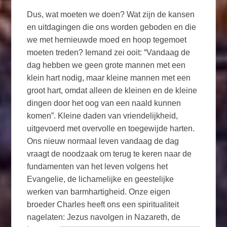
Dus, wat moeten we doen? Wat zijn de kansen
en uitdagingen die ons worden geboden en die
we met hernieuwde moed en hoop tegemoet
moeten treden? Iemand zei ooit: “Vandaag de
dag hebben we geen grote mannen met een
klein hart nodig, maar kleine mannen met een
groot hart, omdat alleen de kleinen en de kleine
dingen door het oog van een naald kunnen
komen”. Kleine daden van vriendelijkheid,
uitgevoerd met overvolle en toegewijde harten.
Ons nieuw normaal leven vandaag de dag
vraagt de noodzaak om terug te keren naar de
fundamenten van het leven volgens het
Evangelie, de lichamelijke en geestelijke
werken van barmhartigheid. Onze eigen
broeder Charles heeft ons een spiritualiteit
nagelaten: Jezus
navolgen in Nazareth, de