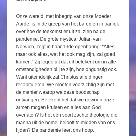
Onze wereld, met inbegrip van onze Moeder
Aarde, is in de greep van het baren en in paniek
over hoe de toekomst er uit zal zien na de
pandemie. De grote mystica, Julian van
Norwich, zegt in haar 13de openbaring: “Alles,
maar ook alles, wat het ook mag zijn, zal goed
komen.” Zij legde uit dat dit betekent om in alle
omstandigheden blij te zijn, hoe ongunstig ook.
Want uiteindelijk zal Christus alle dingen
recapituleren. We moeten voorzichtig zijn met
de manier waarop we deze boodschap
ontvangen. Betekent het dat we gewoon onze
armen mogen kruisen en alles aan God
overlaten? Is het een soort zachte theologie die
manna uit de hemel belooft te midden van ons
lijden? De pandemie leert ons hoop.