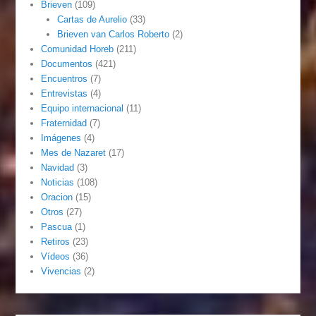
Brieven
(109)
Cartas de Aurelio
(33)
Brieven van Carlos Roberto
(2)
Comunidad Horeb
(211)
Documentos
(421)
Encuentros
(7)
Entrevistas
(4)
Equipo internacional
(11)
Fraternidad
(7)
Imágenes
(4)
Mes de Nazaret
(17)
Navidad
(3)
Noticias
(108)
Oracion
(15)
Otros
(27)
Pascua
(1)
Retiros
(23)
Vídeos
(36)
Vivencias
(2)