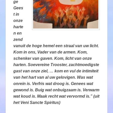
ge
Gees
t in
onze
harte
n en
zend
vanuit de hoge hemel een straal van uw licht.
Kom in ons, Vader van de armen. Kom,
schenker van gaven. Kom, licht van onze
harten. Soevereine Trooster, zachtmoedigste
gast van onze ziel, … kom en vul de intimiteit
van het hart van al uw gelovigen. Was wat
onrein is. Verfris wat droog is. Genees wat
gewond is. Buig wat onbuigzaam is. Verwarm
wat koud is. Maak recht wat vervormd is.” (uit
het Veni Sancte Spiritus)