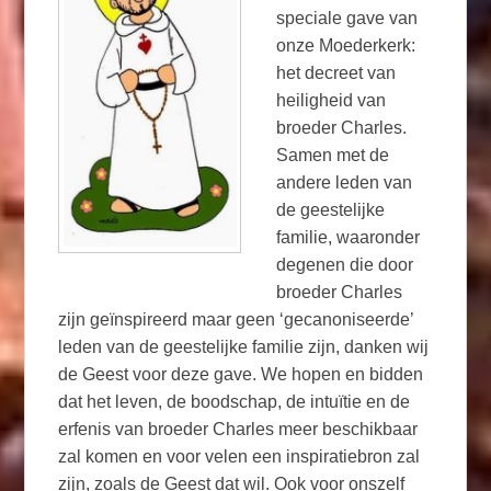
speciale gave van
onze Moederkerk:
het decreet van
heiligheid van
broeder Charles.
Samen met de
andere leden van
de geestelijke
familie, waaronder
degenen die door
broeder Charles
zijn geïnspireerd maar geen ‘gecanoniseerde’
leden van de geestelijke familie zijn, danken wij
de Geest voor deze gave. We hopen en bidden
dat het leven, de boodschap, de intuïtie en de
erfenis van broeder Charles meer beschikbaar
zal komen en voor velen een inspiratiebron zal
zijn, zoals de Geest dat wil. Ook voor onszelf