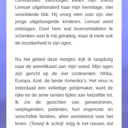
communiteit. Vanmorgen kwam mijn vriend
Lemuel uitgehonderd naar mijn hermitage, met
verwilderde blik. Hij vroeg eten voor zijn vier
jonge uitgehongerde kinderen. Lemuel werd
ontslagen. Door hem wat levensmiddelen te
schenken voel ik mij gelukkig, maar ik merk ook
de onzekerheid in zijn ogen.
Na het gebed deze morgen, kijk ik langdurig
naar de wereldkaart aan mijn wand. Mijn ogen
zijn gericht op de vier continenten: Afrika,
Europa, Azië, de beide Armerika’s. Het virus is
inderdaad een volledige gelijkmaker, want de
rijke en de arme landen lijden aan hetzelfde lot.
Ik zie de gezichten van geneesheren,
verplegenden, patiënten, hun ongeruste en
verschrikte families, allen worstelend voor het
leven. (Terwijl ik schrijf, krijg ik het nieuws dat