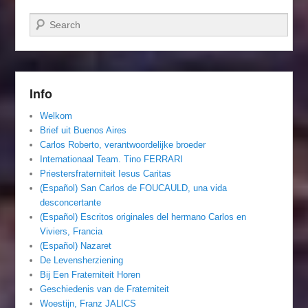
Zoeken
Info
Welkom
Brief uit Buenos Aires
Carlos Roberto, verantwoordelijke broeder
Internationaal Team. Tino FERRARI
Priestersfraterniteit Iesus Caritas
(Español) San Carlos de FOUCAULD, una vida
desconcertante
(Español) Escritos originales del hermano Carlos en
Viviers, Francia
(Español) Nazaret
De Levensherziening
Bij Een Fraterniteit Horen
Geschiedenis van de Fraterniteit
Woestijn, Franz JALICS