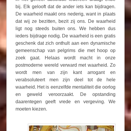
bij. Elk gelooft dat de ander iets kan bijdragen.
De waarheid maakt ons nederig, want in plaats
dat wij ze bezitten, bezit zij ons. De waarheid
ligt nog steeds buiten ons. We hebben dus
ieders bijdrage nodig. De waarheid is een gratis
geschenk dat zich onthult aan een dynamische
gemeenschap van pelgrims die met hoop op
zoek gaat. Helaas wordt macht in onze
postmoderne wereld verward met waarheid. Zo
wordt men van zijn kant arrogant en
verabsoluteert men zijn deel tot de hele
waarheid. Het is eenzelfde mentaliteit die oorlog
en geweld veroorzaakt. De opstanding
daarentegen geeft vrede en vergeving. We
moeten kiezen.