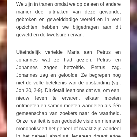
We zijn in tranen omdat we op de een of andere
manier deel uitmaken van deze gewonde,
gebroken en gewelddadige wereld en in veel
opzichten hebben we bijgedragen aan dit
geweld en de kwetsuren ervan.
Uiteindelijk vertelde Maria aan Petrus en
Johannes wat ze had gezien. Petrus en
Johannes zagen hetzelfde. Petrus zag.
Johannes zag en geloofde. Ze begrepen nog
niet de volle betekenis van de opstanding (vgl.
Joh 20, 2-9). Dit detail leert ons dat we, om een ​​
nieuw leven te ervaren, elkaar moeten
ontmoeten en samen moeten wandelen als één
gemeenschap van zoekers naar de waarheid.
Onze realiteit is een gedeelde visie en niemand
monopoliseert het geheel of maakt zijn aandeel
in het geheel absoluut. Iedereen draagt ​​ertoe