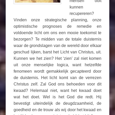
mensen ooit
kunnen
recupereren?
Vinden onze strategische planning, onze
optimistische prognoses de remedie en
voldoende licht om ons een mooie toekomst te
bezorgen? Te midden van de totale duisternis
waar de grondslagen van de wereld door elkaar
geschud lijken, barst het Licht van Christus, uit.
Kunnen we het zien? Het ‘zien’ zal niet komen
uit onze menselijke logica, want hetzelfde
fenomeen wordt gemakkelijk gecapteerd door
de duisternis. Het licht komt van de verrezen
Christus zelf. Zal God ons behoeden voor dit
kwaad? Helemaal niet, want het kwaad doet
wat het doet. Wel is het God die redt. Hij
bevestigt uiteindelijk de deugdzaamheid, de
goedheid en de trouw als wij door het kwaad en