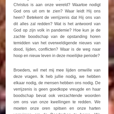
Christus is aan onze wereld? Waartoe nodigt
God ons uit om te zien? Waar leidt Hij ons
heen? Betekent de verrijzenis dat Hij ons van
dit alles zal redden? Wat is het antwoord van
God op zijn volk in pandemie? Hoe kun je de
zachte boodschap van de opstanding horen
temidden van het overweldigende nieuws van
dood, lijden, conflicten? Waar is de weg naar
hoop en nieuw leven in deze moeilijke periode?
Broeders, wil met mij mee lijden omwille van
deze vragen. Ik heb jullie nodig, we hebben
elkaar nodig, de mensen hebben ons nodig. De
verrijzenis is geen goedkope vreugde en haar
boodschap bevat ook verzachtende woorden
om ons van onze kwellingen te redden. We
moeten onze oren spitsen en onze harten