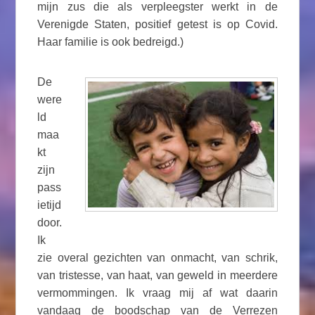
mijn zus die als verpleegster werkt in de
Verenigde Staten, positief getest is op Covid.
Haar familie is ook bedreigd.)
De
were
ld
maa
kt
zijn
pass
ietijd
door.
Ik
zie overal gezichten van onmacht, van schrik,
van tristesse, van haat, van geweld in meerdere
vermommingen. Ik vraag mij af wat daarin
vandaag de boodschap van de Verrezen