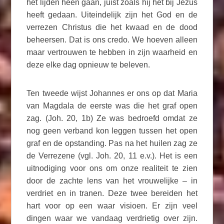
het lijden heen gaan, juist zoals hij het bij Jezus
heeft gedaan. Uiteindelijk zijn het God en de
verrezen Christus die het kwaad en de dood
beheersen. Dat is ons credo. We hoeven alleen
maar vertrouwen te hebben in zijn waarheid en
deze elke dag opnieuw te beleven.
Ten tweede wijst Johannes er ons op dat Maria
van Magdala de eerste was die het graf open
zag. (Joh. 20, 1b) Ze was bedroefd omdat ze
nog geen verband kon leggen tussen het open
graf en de opstanding. Pas na het huilen zag ze
de Verrezene (vgl. Joh. 20, 11 e.v.). Het is een
uitnodiging voor ons om onze realiteit te zien
door de zachte lens van het vrouwelijke – in
verdriet en in tranen. Deze twee bereiden het
hart voor op een waar visioen. Er zijn veel
dingen waar we vandaag verdrietig over zijn.