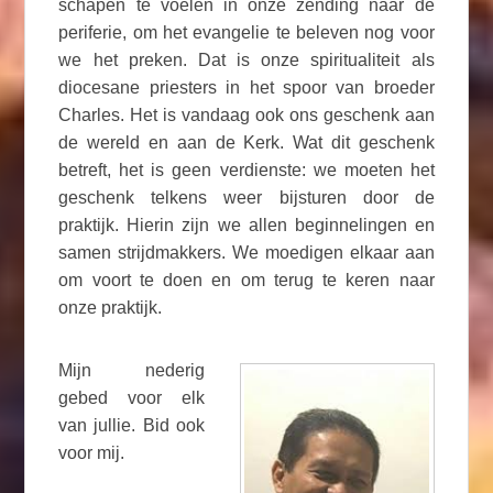
schapen te voelen in onze zending naar de
periferie, om het evangelie te beleven nog voor
we het preken. Dat is onze spiritualiteit als
diocesane priesters in het spoor van broeder
Charles. Het is vandaag ook ons geschenk aan
de wereld en aan de Kerk. Wat dit geschenk
betreft, het is geen verdienste: we moeten het
geschenk telkens weer bijsturen door de
praktijk. Hierin zijn we allen beginnelingen en
samen strijdmakkers. We moedigen elkaar aan
om voort te doen en om terug te keren naar
onze praktijk.
Mijn nederig
gebed voor elk
van jullie. Bid ook
voor mij.