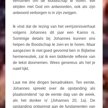
verruimen om de Boodschap te horen. We
strijden met God om antwoorden, ook als zijn
antwoord verborgen is in zijn zwijgen.
Ik vind dat de lezing van het verrijzenisverhaal
volgens Johannes dit jaar een Kairos is.
Sommige details bij Johannes kunnen ons
helpen de Boodschap te zien en te horen. Maar
aangezien ik niet goed gevormd ben in Bijbelse
hermeneutiek, zal ik een biddende reflexie van
de tekst doornemen. Wees genereus als het je
naïef lijkt.
Laat me drie dingen benadrukken. Ten eerste,
Johannes spreekt over de opstanding als
plaatsvindend ‘op de eerste dag van de week,
als het donker is’ (Johannes 20, 1a). De
opstanding ontspringt aan de fundamenten van