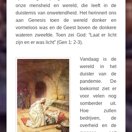
onze mensheid en wereld, die leeft in de
duisternis van onwetendheid. Het herinnert ons
aan Genesis toen de wereld donker en
vormeloos was en de Geest boven de donkere
wateren zweefde. Toen zei God: “Laat er licht
zijn en er was licht” (Gen 1: 2-3).
Vandaag is de
wereld in het
duister van de
pandemie. De
toekomst ziet er
voor velen nog
somberder uit.
Hoe zullen
bedrijven, de
overheid en de