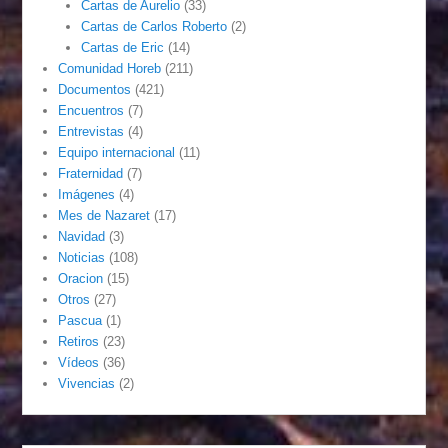
Cartas de Aurelio
(33)
Cartas de Carlos Roberto
(2)
Cartas de Eric
(14)
Comunidad Horeb
(211)
Documentos
(421)
Encuentros
(7)
Entrevistas
(4)
Equipo internacional
(11)
Fraternidad
(7)
Imágenes
(4)
Mes de Nazaret
(17)
Navidad
(3)
Noticias
(108)
Oracion
(15)
Otros
(27)
Pascua
(1)
Retiros
(23)
Vídeos
(36)
Vivencias
(2)