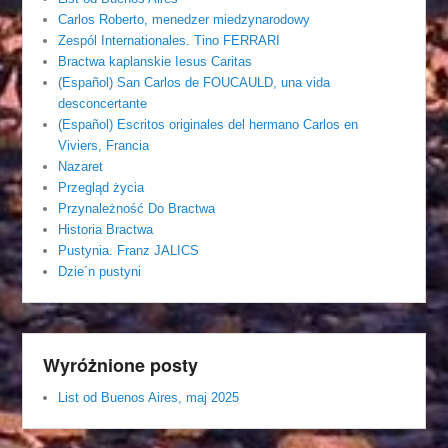
Carlos Roberto, menedzer miedzynarodowy
Zespól Internationales. Tino FERRARI
Bractwa kaplanskie Iesus Caritas
(Español) San Carlos de FOUCAULD, una vida
desconcertante
(Español) Escritos originales del hermano Carlos en
Viviers, Francia
Nazaret
Przegląd życia
Przynależność Do Bractwa
Historia Bractwa
Pustynia. Franz JALICS
Dzie´n pustyni
Wyróżnione posty
List od Buenos Aires, maj 2025