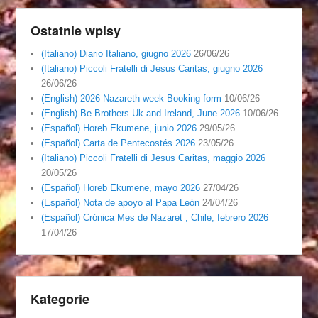
Ostatnie wpisy
(Italiano) Diario Italiano, giugno 2026
26/06/26
(Italiano) Piccoli Fratelli di Jesus Caritas, giugno 2026
26/06/26
(English) 2026 Nazareth week Booking form
10/06/26
(English) Be Brothers Uk and Ireland, June 2026
10/06/26
(Español) Horeb Ekumene, junio 2026
29/05/26
(Español) Carta de Pentecostés 2026
23/05/26
(Italiano) Piccoli Fratelli di Jesus Caritas, maggio 2026
20/05/26
(Español) Horeb Ekumene, mayo 2026
27/04/26
(Español) Nota de apoyo al Papa León
24/04/26
(Español) Crónica Mes de Nazaret , Chile, febrero 2026
17/04/26
Kategorie