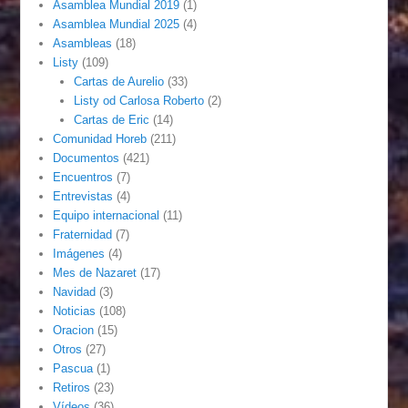
Asamblea Mundial 2019
(1)
Asamblea Mundial 2025
(4)
Asambleas
(18)
Listy
(109)
Cartas de Aurelio
(33)
Listy od Carlosa Roberto
(2)
Cartas de Eric
(14)
Comunidad Horeb
(211)
Documentos
(421)
Encuentros
(7)
Entrevistas
(4)
Equipo internacional
(11)
Fraternidad
(7)
Imágenes
(4)
Mes de Nazaret
(17)
Navidad
(3)
Noticias
(108)
Oracion
(15)
Otros
(27)
Pascua
(1)
Retiros
(23)
Vídeos
(36)