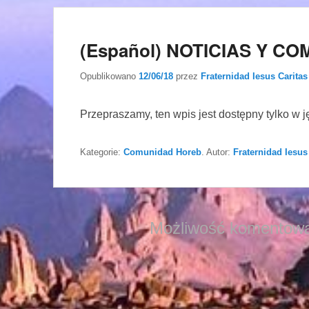
(Español) NOTICIAS Y CO
Opublikowano
12/06/18
przez
Fraternidad Iesus Caritas
Przepraszamy, ten wpis jest dostępny tylko w 
Kategorie:
Comunidad Horeb
. Autor:
Fraternidad Iesus
Możliwość komentowa