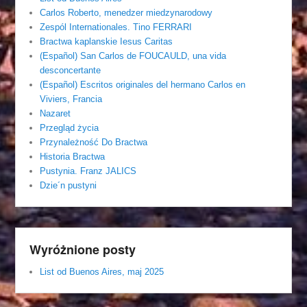
Carlos Roberto, menedzer miedzynarodowy
Zespól Internationales. Tino FERRARI
Bractwa kaplanskie Iesus Caritas
(Español) San Carlos de FOUCAULD, una vida
desconcertante
(Español) Escritos originales del hermano Carlos en
Viviers, Francia
Nazaret
Przegląd życia
Przynależność Do Bractwa
Historia Bractwa
Pustynia. Franz JALICS
Dzie´n pustyni
Wyróżnione posty
List od Buenos Aires, maj 2025