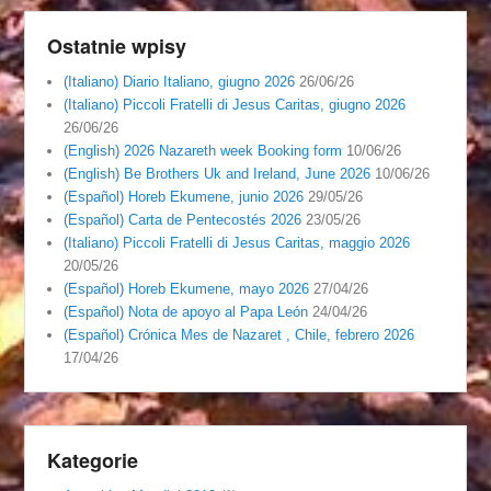
Ostatnie wpisy
(Italiano) Diario Italiano, giugno 2026
26/06/26
(Italiano) Piccoli Fratelli di Jesus Caritas, giugno 2026
26/06/26
(English) 2026 Nazareth week Booking form
10/06/26
(English) Be Brothers Uk and Ireland, June 2026
10/06/26
(Español) Horeb Ekumene, junio 2026
29/05/26
(Español) Carta de Pentecostés 2026
23/05/26
(Italiano) Piccoli Fratelli di Jesus Caritas, maggio 2026
20/05/26
(Español) Horeb Ekumene, mayo 2026
27/04/26
(Español) Nota de apoyo al Papa León
24/04/26
(Español) Crónica Mes de Nazaret , Chile, febrero 2026
17/04/26
Kategorie