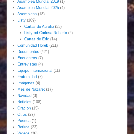
Asamblea Mundial 2019
(1)
Asamblea Mundial 2025
(4)
Asambleas
(18)
Listy
(109)
Cartas de Aurelio
(33)
Listy od Carlosa Roberto
(2)
Cartas de Eric
(14)
Comunidad Horeb
(211)
Documentos
(421)
Encuentros
(7)
Entrevistas
(4)
Equipo internacional
(11)
Fraternidad
(7)
Imágenes
(4)
Mes de Nazaret
(17)
Navidad
(3)
Noticias
(108)
Oracion
(15)
Otros
(27)
Pascua
(1)
Retiros
(23)
Vídeos
(36)