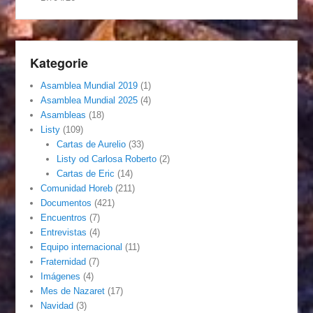
Kategorie
Asamblea Mundial 2019
(1)
Asamblea Mundial 2025
(4)
Asambleas
(18)
Listy
(109)
Cartas de Aurelio
(33)
Listy od Carlosa Roberto
(2)
Cartas de Eric
(14)
Comunidad Horeb
(211)
Documentos
(421)
Encuentros
(7)
Entrevistas
(4)
Equipo internacional
(11)
Fraternidad
(7)
Imágenes
(4)
Mes de Nazaret
(17)
Navidad
(3)