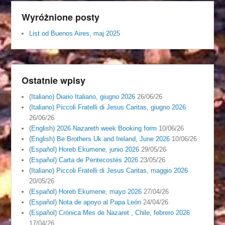
Wyróżnione posty
List od Buenos Aires, maj 2025
Ostatnie wpisy
(Italiano) Diario Italiano, giugno 2026
26/06/26
(Italiano) Piccoli Fratelli di Jesus Caritas, giugno 2026
26/06/26
(English) 2026 Nazareth week Booking form
10/06/26
(English) Be Brothers Uk and Ireland, June 2026
10/06/26
(Español) Horeb Ekumene, junio 2026
29/05/26
(Español) Carta de Pentecostés 2026
23/05/26
(Italiano) Piccoli Fratelli di Jesus Caritas, maggio 2026
20/05/26
(Español) Horeb Ekumene, mayo 2026
27/04/26
(Español) Nota de apoyo al Papa León
24/04/26
(Español) Crónica Mes de Nazaret , Chile, febrero 2026
17/04/26