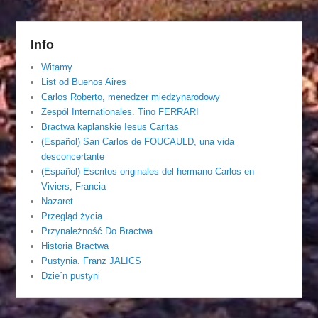
Info
Witamy
List od Buenos Aires
Carlos Roberto, menedzer miedzynarodowy
Zespól Internationales. Tino FERRARI
Bractwa kaplanskie Iesus Caritas
(Español) San Carlos de FOUCAULD, una vida
desconcertante
(Español) Escritos originales del hermano Carlos en
Viviers, Francia
Nazaret
Przegląd życia
Przynależność Do Bractwa
Historia Bractwa
Pustynia. Franz JALICS
Dzie´n pustyni