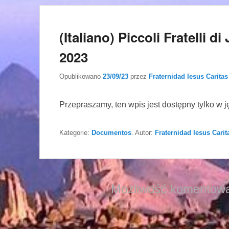
(Italiano) Piccoli Fratelli d
2023
Opublikowano
23/09/23
przez
Fraternidad Iesus Caritas
Przepraszamy, ten wpis jest dostępny tylko w 
Kategorie:
Documentos
. Autor:
Fraternidad Iesus Carit
Możliwość komentowa