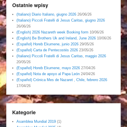
Ostatnie wpisy
(Italiano) Diario Italiano, giugno 2026
26/06/26
(Italiano) Piccoli Fratelli di Jesus Caritas, giugno 2026
26/06/26
(English) 2026 Nazareth week Booking form
10/06/26
(English) Be Brothers Uk and Ireland, June 2026
10/06/26
(Español) Horeb Ekumene, junio 2026
29/05/26
(Español) Carta de Pentecostés 2026
23/05/26
(Italiano) Piccoli Fratelli di Jesus Caritas, maggio 2026
20/05/26
(Español) Horeb Ekumene, mayo 2026
27/04/26
(Español) Nota de apoyo al Papa León
24/04/26
(Español) Crónica Mes de Nazaret , Chile, febrero 2026
17/04/26
Kategorie
Asamblea Mundial 2019
(1)