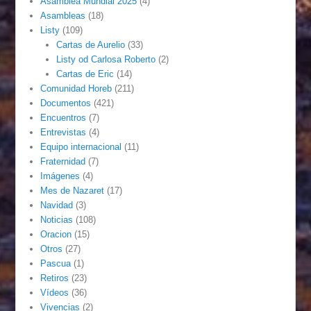
Asamblea Mundial 2025
(4)
Asambleas
(18)
Listy
(109)
Cartas de Aurelio
(33)
Listy od Carlosa Roberto
(2)
Cartas de Eric
(14)
Comunidad Horeb
(211)
Documentos
(421)
Encuentros
(7)
Entrevistas
(4)
Equipo internacional
(11)
Fraternidad
(7)
Imágenes
(4)
Mes de Nazaret
(17)
Navidad
(3)
Noticias
(108)
Oracion
(15)
Otros
(27)
Pascua
(1)
Retiros
(23)
Vídeos
(36)
Vivencias
(2)