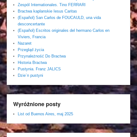
Zespól Internationales. Tino FERRARI
Bractwa kaplanskie Iesus Caritas
(Español) San Carlos de FOUCAULD, una vida
desconcertante
(Español) Escritos originales del hermano Carlos en
Viviers, Francia
Nazaret
Przegląd życia
Przynależność Do Bractwa
Historia Bractwa
Pustynia. Franz JALICS
Dzie´n pustyni
Wyróżnione posty
List od Buenos Aires, maj 2025