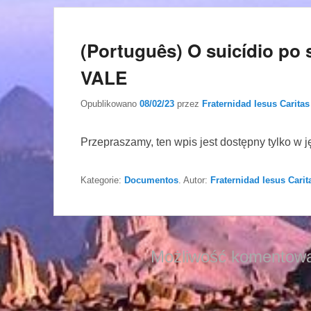
(Português) O suicídio po s
VALE
Opublikowano
08/02/23
przez
Fraternidad Iesus Caritas
Przepraszamy, ten wpis jest dostępny tylko w 
Kategorie:
Documentos
. Autor:
Fraternidad Iesus Carit
Możliwość komentowa