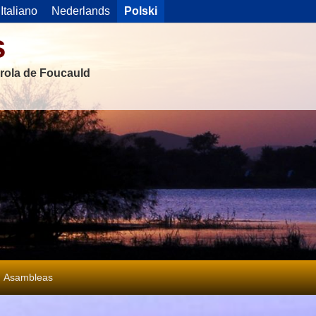
Italiano
Nederlands
Polski
s
rola de Foucauld
Asambleas