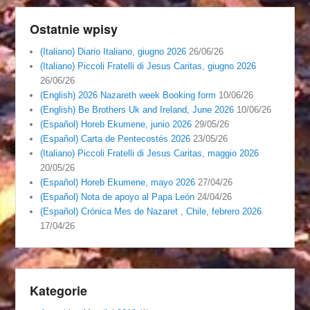
Ostatnie wpisy
(Italiano) Diario Italiano, giugno 2026
26/06/26
(Italiano) Piccoli Fratelli di Jesus Caritas, giugno 2026
26/06/26
(English) 2026 Nazareth week Booking form
10/06/26
(English) Be Brothers Uk and Ireland, June 2026
10/06/26
(Español) Horeb Ekumene, junio 2026
29/05/26
(Español) Carta de Pentecostés 2026
23/05/26
(Italiano) Piccoli Fratelli di Jesus Caritas, maggio 2026
20/05/26
(Español) Horeb Ekumene, mayo 2026
27/04/26
(Español) Nota de apoyo al Papa León
24/04/26
(Español) Crónica Mes de Nazaret , Chile, febrero 2026
17/04/26
Kategorie