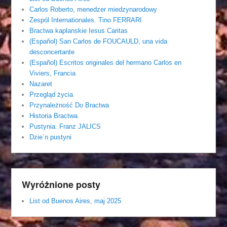
Carlos Roberto, menedzer miedzynarodowy
Zespól Internationales. Tino FERRARI
Bractwa kaplanskie Iesus Caritas
(Español) San Carlos de FOUCAULD, una vida
desconcertante
(Español) Escritos originales del hermano Carlos en
Viviers, Francia
Nazaret
Przegląd życia
Przynależność Do Bractwa
Historia Bractwa
Pustynia. Franz JALICS
Dzie´n pustyni
Wyróżnione posty
List od Buenos Aires, maj 2025