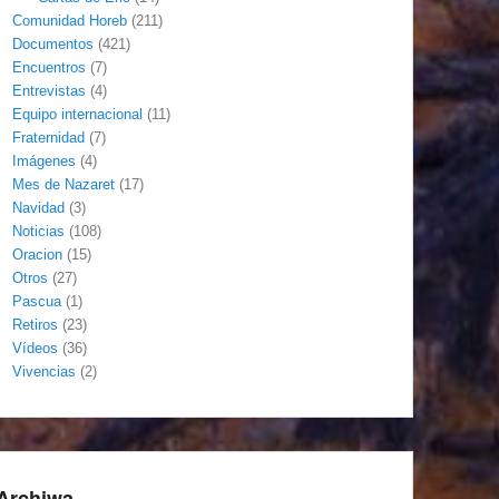
Comunidad Horeb
(211)
Documentos
(421)
Encuentros
(7)
Entrevistas
(4)
Equipo internacional
(11)
Fraternidad
(7)
Imágenes
(4)
Mes de Nazaret
(17)
Navidad
(3)
Noticias
(108)
Oracion
(15)
Otros
(27)
Pascua
(1)
Retiros
(23)
Vídeos
(36)
Vivencias
(2)
Archiwa