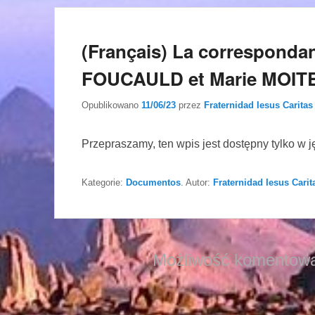
(Français) La correspondan
FOUCAULD et Marie MOIT
Opublikowano
11/06/23
przez
Fraternidad Iesus Caritas
Przepraszamy, ten wpis jest dostępny tylko w 
Kategorie:
Documentos
. Autor:
Fraternidad Iesus Carit
Możliwość komentowa