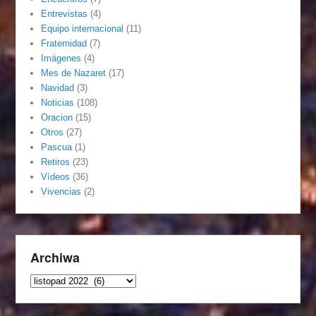
Entrevistas
(4)
Equipo internacional
(11)
Fraternidad
(7)
Imágenes
(4)
Mes de Nazaret
(17)
Navidad
(3)
Noticias
(108)
Oracion
(15)
Otros
(27)
Pascua
(1)
Retiros
(23)
Vídeos
(36)
Vivencias
(2)
Archiwa
Archiwa