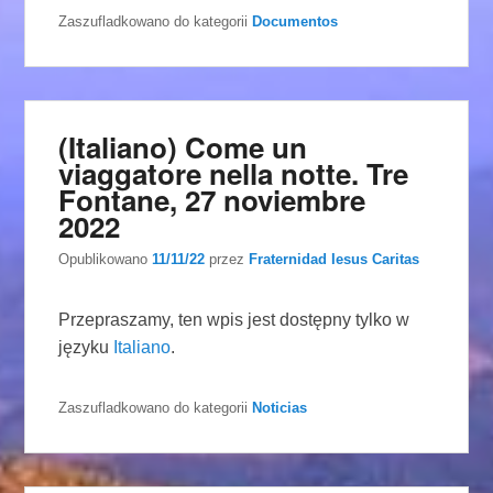
Zaszufladkowano do kategorii
Documentos
(Italiano) Come un
viaggatore nella notte. Tre
Fontane, 27 noviembre
2022
Opublikowano
11/11/22
przez
Fraternidad Iesus Caritas
Przepraszamy, ten wpis jest dostępny tylko w
języku
Italiano
.
Zaszufladkowano do kategorii
Noticias