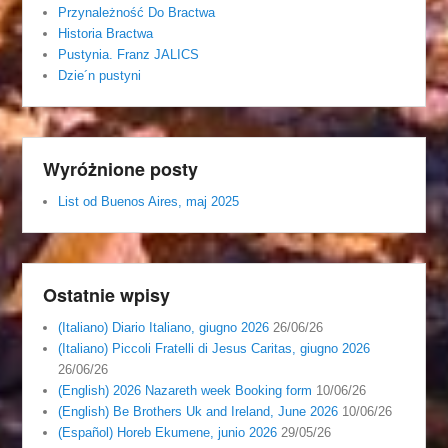
Przynależność Do Bractwa
Historia Bractwa
Pustynia. Franz JALICS
Dzie´n pustyni
Wyróżnione posty
List od Buenos Aires, maj 2025
Ostatnie wpisy
(Italiano) Diario Italiano, giugno 2026
26/06/26
(Italiano) Piccoli Fratelli di Jesus Caritas, giugno 2026
26/06/26
(English) 2026 Nazareth week Booking form
10/06/26
(English) Be Brothers Uk and Ireland, June 2026
10/06/26
(Español) Horeb Ekumene, junio 2026
29/05/26