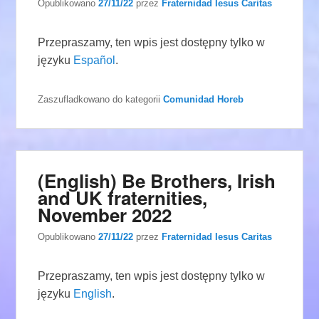
Opublikowano
27/11/22
przez
Fraternidad Iesus Caritas
Przepraszamy, ten wpis jest dostępny tylko w
języku
Español
.
Zaszufladkowano do kategorii
Comunidad Horeb
(English) Be Brothers, Irish
and UK fraternities,
November 2022
Opublikowano
27/11/22
przez
Fraternidad Iesus Caritas
Przepraszamy, ten wpis jest dostępny tylko w
języku
English
.