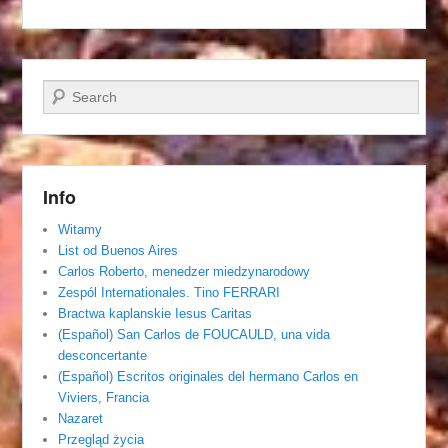
Szukaj
Info
Witamy
List od Buenos Aires
Carlos Roberto, menedzer miedzynarodowy
Zespól Internationales. Tino FERRARI
Bractwa kaplanskie Iesus Caritas
(Español) San Carlos de FOUCAULD, una vida
desconcertante
(Español) Escritos originales del hermano Carlos en
Viviers, Francia
Nazaret
Przegląd życia