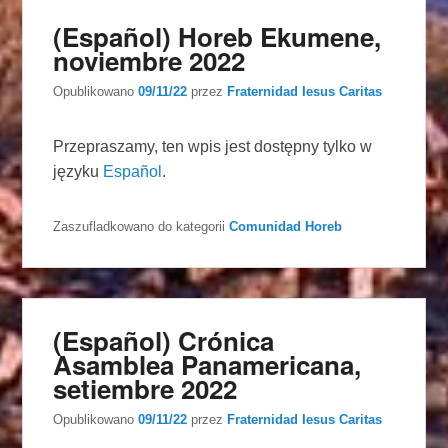
(Español) Horeb Ekumene,
noviembre 2022
Opublikowano
09/11/22
przez
Fraternidad Iesus Caritas
Przepraszamy, ten wpis jest dostępny tylko w
języku
Español
.
Zaszufladkowano do kategorii
Comunidad Horeb
(Español) Crónica
Asamblea Panamericana,
setiembre 2022
Opublikowano
09/11/22
przez
Fraternidad Iesus Caritas