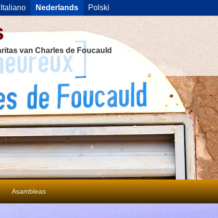
Italiano
Nederlands
Polski
s
ritas van Charles de Foucauld
Asambleas