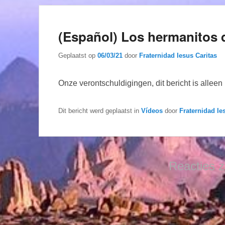
(Español) Los hermanitos 
Geplaatst op
06/03/21
door
Fraternidad Iesus Caritas
Onze verontschuldigingen, dit bericht is allee
Dit bericht werd geplaatst in
Vídeos
door
Fraternidad Ie
Reacties z