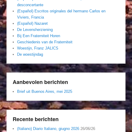
desconcertante
(Español) Escritos originales del hermano Carlos en
Viviers, Francia
(Español) Nazaret
De Levensherziening
Bij Een Fraterniteit Horen
Geschiedenis van de Fraterniteit
Woestijn, Franz JALICS
De woestijndag
Aanbevolen berichten
Brief uit Buenos Aires, mei 2025
Recente berichten
(Italiano) Diario Italiano, giugno 2026
26/06/26