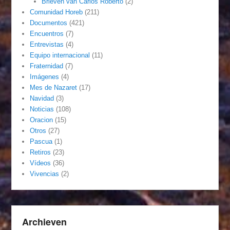
Brieven van Carlos Roberto
(2)
Comunidad Horeb
(211)
Documentos
(421)
Encuentros
(7)
Entrevistas
(4)
Equipo internacional
(11)
Fraternidad
(7)
Imágenes
(4)
Mes de Nazaret
(17)
Navidad
(3)
Noticias
(108)
Oracion
(15)
Otros
(27)
Pascua
(1)
Retiros
(23)
Vídeos
(36)
Vivencias
(2)
Archieven