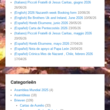
(Italiano) Piccoli Fratelli di Jesus Caritas, giugno 2026
26/06/26
(English) 2026 Nazareth week Booking form
10/06/26
(English) Be Brothers Uk and Ireland, June 2026
10/06/26
(Español) Horeb Ekumene, junio 2026
29/05/26
(Español) Carta de Pentecostés 2026
23/05/26
(Italiano) Piccoli Fratelli di Jesus Caritas, maggio 2026
20/05/26
(Español) Horeb Ekumene, mayo 2026
27/04/26
(Español) Nota de apoyo al Papa León
24/04/26
(Español) Crónica Mes de Nazaret , Chile, febrero 2026
17/04/26
Categorieën
Asamblea Mundial 2025
(4)
Asambleas
(18)
Brieven
(109)
Cartas de Aurelio
(33)