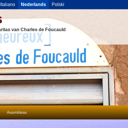
Italiano
Nederlands
Polski
s
ritas van Charles de Foucauld
Asambleas