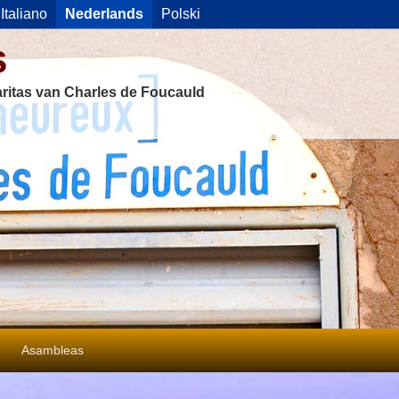
Italiano
Nederlands
Polski
s
ritas van Charles de Foucauld
Asambleas