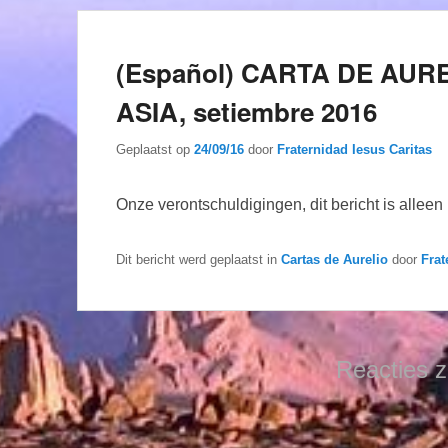
(Español) CARTA DE AU
ASIA, setiembre 2016
Geplaatst op
24/09/16
door
Fraternidad Iesus Caritas
Onze verontschuldigingen, dit bericht is allee
Dit bericht werd geplaatst in
Cartas de Aurelio
door
Frat
Reacties z