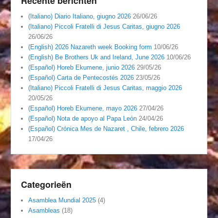
Recente berichten
(Italiano) Diario Italiano, giugno 2026
26/06/26
(Italiano) Piccoli Fratelli di Jesus Caritas, giugno 2026
26/06/26
(English) 2026 Nazareth week Booking form
10/06/26
(English) Be Brothers Uk and Ireland, June 2026
10/06/26
(Español) Horeb Ekumene, junio 2026
29/05/26
(Español) Carta de Pentecostés 2026
23/05/26
(Italiano) Piccoli Fratelli di Jesus Caritas, maggio 2026
20/05/26
(Español) Horeb Ekumene, mayo 2026
27/04/26
(Español) Nota de apoyo al Papa León
24/04/26
(Español) Crónica Mes de Nazaret , Chile, febrero 2026
17/04/26
Categorieën
Asamblea Mundial 2025
(4)
Asambleas
(18)