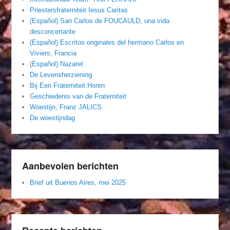
Priestersfraterniteit Iesus Caritas
(Español) San Carlos de FOUCAULD, una vida
desconcertante
(Español) Escritos originales del hermano Carlos en
Viviers, Francia
(Español) Nazaret
De Levensherziening
Bij Een Fraterniteit Horen
Geschiedenis van de Fraterniteit
Woestijn, Franz JALICS
De woestijndag
Aanbevolen berichten
Brief uit Buenos Aires, mei 2025