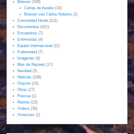
Brieven
(109)
Cartas de Aurelio
(33)
Brieven van Carlos Roberto
(2)
Comunidad Horeb
(211)
Documentos
(421)
Encuentros
(7)
Entrevistas
(4)
Equipo internacional
(11)
Fraternidad
(7)
Imágenes
(4)
Mes de Nazaret
(17)
Navidad
(3)
Noticias
(108)
Oracion
(15)
Otros
(27)
Pascua
(1)
Retiros
(23)
Vídeos
(36)
Vivencias
(2)