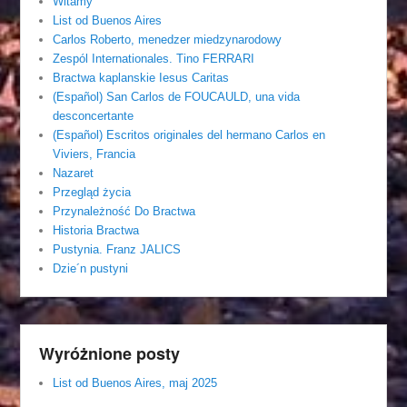
Witamy
List od Buenos Aires
Carlos Roberto, menedzer miedzynarodowy
Zespól Internationales. Tino FERRARI
Bractwa kaplanskie Iesus Caritas
(Español) San Carlos de FOUCAULD, una vida
desconcertante
(Español) Escritos originales del hermano Carlos en
Viviers, Francia
Nazaret
Przegląd życia
Przynależność Do Bractwa
Historia Bractwa
Pustynia. Franz JALICS
Dzie´n pustyni
Wyróżnione posty
List od Buenos Aires, maj 2025