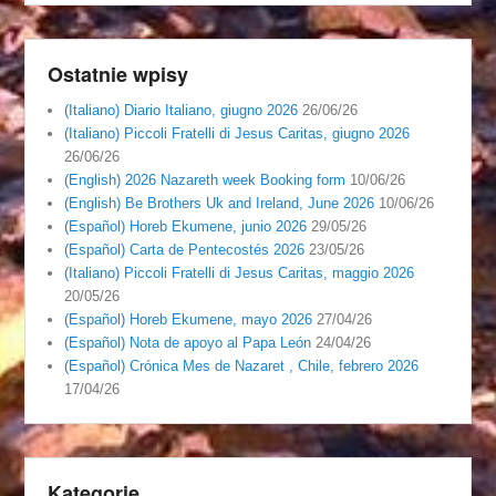
Ostatnie wpisy
(Italiano) Diario Italiano, giugno 2026
26/06/26
(Italiano) Piccoli Fratelli di Jesus Caritas, giugno 2026
26/06/26
(English) 2026 Nazareth week Booking form
10/06/26
(English) Be Brothers Uk and Ireland, June 2026
10/06/26
(Español) Horeb Ekumene, junio 2026
29/05/26
(Español) Carta de Pentecostés 2026
23/05/26
(Italiano) Piccoli Fratelli di Jesus Caritas, maggio 2026
20/05/26
(Español) Horeb Ekumene, mayo 2026
27/04/26
(Español) Nota de apoyo al Papa León
24/04/26
(Español) Crónica Mes de Nazaret , Chile, febrero 2026
17/04/26
Kategorie