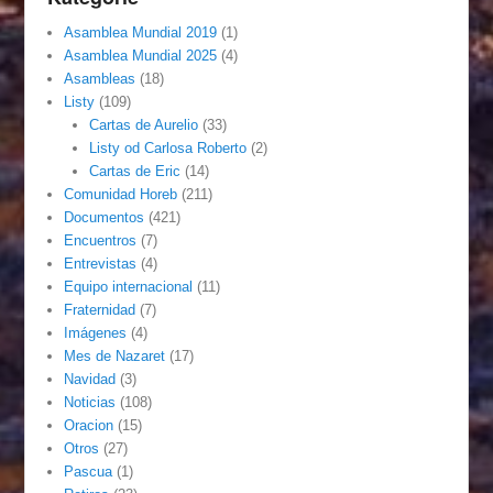
Asamblea Mundial 2019
(1)
Asamblea Mundial 2025
(4)
Asambleas
(18)
Listy
(109)
Cartas de Aurelio
(33)
Listy od Carlosa Roberto
(2)
Cartas de Eric
(14)
Comunidad Horeb
(211)
Documentos
(421)
Encuentros
(7)
Entrevistas
(4)
Equipo internacional
(11)
Fraternidad
(7)
Imágenes
(4)
Mes de Nazaret
(17)
Navidad
(3)
Noticias
(108)
Oracion
(15)
Otros
(27)
Pascua
(1)