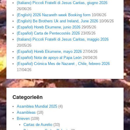
(Italiano) Piccoli Fratelli di Jesus Caritas, giugno 2026
26/06/26
(English) 2026 Nazareth week Booking form
10/06/26
(English) Be Brothers Uk and Ireland, June 2026
10/06/26
(Español) Horeb Ekumene, junio 2026
29/05/26
(Español) Carta de Pentecostés 2026
23/05/26
(Italiano) Piccoli Fratelli di Jesus Caritas, maggio 2026
20/05/26
(Español) Horeb Ekumene, mayo 2026
27/04/26
(Español) Nota de apoyo al Papa León
24/04/26
(Español) Crónica Mes de Nazaret , Chile, febrero 2026
17/04/26
Categorieën
Asamblea Mundial 2025
(4)
Asambleas
(18)
Brieven
(109)
Cartas de Aurelio
(33)