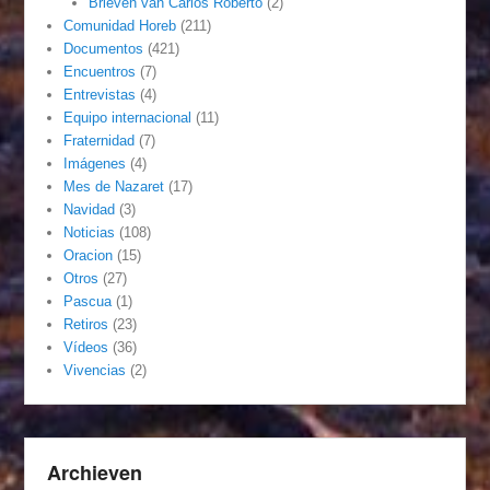
Brieven van Carlos Roberto
(2)
Comunidad Horeb
(211)
Documentos
(421)
Encuentros
(7)
Entrevistas
(4)
Equipo internacional
(11)
Fraternidad
(7)
Imágenes
(4)
Mes de Nazaret
(17)
Navidad
(3)
Noticias
(108)
Oracion
(15)
Otros
(27)
Pascua
(1)
Retiros
(23)
Vídeos
(36)
Vivencias
(2)
Archieven