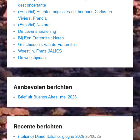
desconcertante
(Español) Escritos originales del hermano Carlos en
Viviers, Francia
(Español) Nazaret
De Levensherziening
Bij Een Fraterniteit Horen
Geschiedenis van de Fraterniteit
Woestijn, Franz JALICS
De woestijndag
Aanbevolen berichten
Brief uit Buenos Aires, mei 2025
Recente berichten
(Italiano) Diario Italiano, giugno 2026
26/06/26