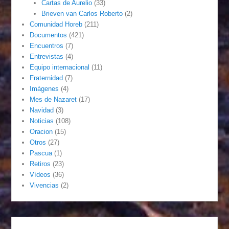
Cartas de Aurelio
(33)
Brieven van Carlos Roberto
(2)
Comunidad Horeb
(211)
Documentos
(421)
Encuentros
(7)
Entrevistas
(4)
Equipo internacional
(11)
Fraternidad
(7)
Imágenes
(4)
Mes de Nazaret
(17)
Navidad
(3)
Noticias
(108)
Oracion
(15)
Otros
(27)
Pascua
(1)
Retiros
(23)
Vídeos
(36)
Vivencias
(2)