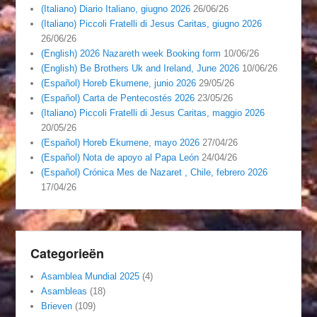
(Italiano) Diario Italiano, giugno 2026
26/06/26
(Italiano) Piccoli Fratelli di Jesus Caritas, giugno 2026
26/06/26
(English) 2026 Nazareth week Booking form
10/06/26
(English) Be Brothers Uk and Ireland, June 2026
10/06/26
(Español) Horeb Ekumene, junio 2026
29/05/26
(Español) Carta de Pentecostés 2026
23/05/26
(Italiano) Piccoli Fratelli di Jesus Caritas, maggio 2026
20/05/26
(Español) Horeb Ekumene, mayo 2026
27/04/26
(Español) Nota de apoyo al Papa León
24/04/26
(Español) Crónica Mes de Nazaret , Chile, febrero 2026
17/04/26
Categorieën
Asamblea Mundial 2025
(4)
Asambleas
(18)
Brieven
(109)