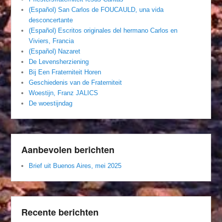
(Español) San Carlos de FOUCAULD, una vida
desconcertante
(Español) Escritos originales del hermano Carlos en
Viviers, Francia
(Español) Nazaret
De Levensherziening
Bij Een Fraterniteit Horen
Geschiedenis van de Fraterniteit
Woestijn, Franz JALICS
De woestijndag
Aanbevolen berichten
Brief uit Buenos Aires, mei 2025
Recente berichten