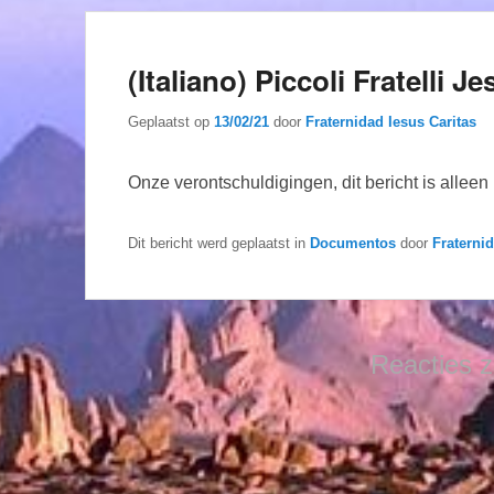
(Italiano) Piccoli Fratelli J
Geplaatst op
13/02/21
door
Fraternidad Iesus Caritas
Onze verontschuldigingen, dit bericht is allee
Dit bericht werd geplaatst in
Documentos
door
Fraterni
Reacties z