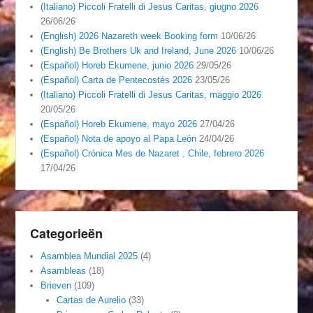
(Italiano) Piccoli Fratelli di Jesus Caritas, giugno 2026
26/06/26
(English) 2026 Nazareth week Booking form
10/06/26
(English) Be Brothers Uk and Ireland, June 2026
10/06/26
(Español) Horeb Ekumene, junio 2026
29/05/26
(Español) Carta de Pentecostés 2026
23/05/26
(Italiano) Piccoli Fratelli di Jesus Caritas, maggio 2026
20/05/26
(Español) Horeb Ekumene, mayo 2026
27/04/26
(Español) Nota de apoyo al Papa León
24/04/26
(Español) Crónica Mes de Nazaret , Chile, febrero 2026
17/04/26
Categorieën
Asamblea Mundial 2025
(4)
Asambleas
(18)
Brieven
(109)
Cartas de Aurelio
(33)