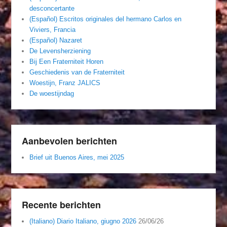
desconcertante
(Español) Escritos originales del hermano Carlos en
Viviers, Francia
(Español) Nazaret
De Levensherziening
Bij Een Fraterniteit Horen
Geschiedenis van de Fraterniteit
Woestijn, Franz JALICS
De woestijndag
Aanbevolen berichten
Brief uit Buenos Aires, mei 2025
Recente berichten
(Italiano) Diario Italiano, giugno 2026
26/06/26