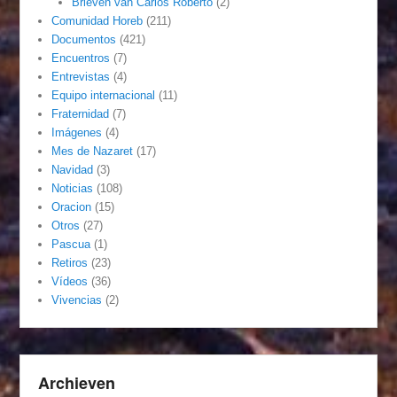
Brieven van Carlos Roberto
(2)
Comunidad Horeb
(211)
Documentos
(421)
Encuentros
(7)
Entrevistas
(4)
Equipo internacional
(11)
Fraternidad
(7)
Imágenes
(4)
Mes de Nazaret
(17)
Navidad
(3)
Noticias
(108)
Oracion
(15)
Otros
(27)
Pascua
(1)
Retiros
(23)
Vídeos
(36)
Vivencias
(2)
Archieven