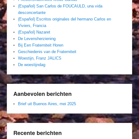
(Español) San Carlos de FOUCAULD, una vida
desconcertante
(Español) Escritos originales del hermano Carlos en
Viviers, Francia
(Español) Nazaret
De Levensherziening
Bij Een Fraterniteit Horen
Geschiedenis van de Fraterniteit
Woestijn, Franz JALICS
De woestijndag
Aanbevolen berichten
Brief uit Buenos Aires, mei 2025
Recente berichten