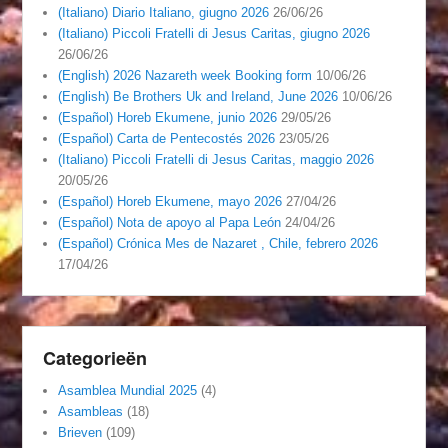
(Italiano) Diario Italiano, giugno 2026
26/06/26
(Italiano) Piccoli Fratelli di Jesus Caritas, giugno 2026
26/06/26
(English) 2026 Nazareth week Booking form
10/06/26
(English) Be Brothers Uk and Ireland, June 2026
10/06/26
(Español) Horeb Ekumene, junio 2026
29/05/26
(Español) Carta de Pentecostés 2026
23/05/26
(Italiano) Piccoli Fratelli di Jesus Caritas, maggio 2026
20/05/26
(Español) Horeb Ekumene, mayo 2026
27/04/26
(Español) Nota de apoyo al Papa León
24/04/26
(Español) Crónica Mes de Nazaret , Chile, febrero 2026
17/04/26
Categorieën
Asamblea Mundial 2025
(4)
Asambleas
(18)
Brieven
(109)