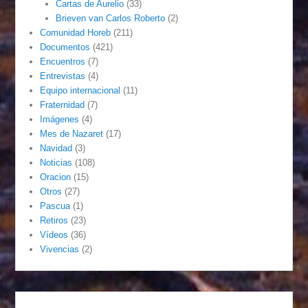
Cartas de Aurelio
(33)
Brieven van Carlos Roberto
(2)
Comunidad Horeb
(211)
Documentos
(421)
Encuentros
(7)
Entrevistas
(4)
Equipo internacional
(11)
Fraternidad
(7)
Imágenes
(4)
Mes de Nazaret
(17)
Navidad
(3)
Noticias
(108)
Oracion
(15)
Otros
(27)
Pascua
(1)
Retiros
(23)
Vídeos
(36)
Vivencias
(2)