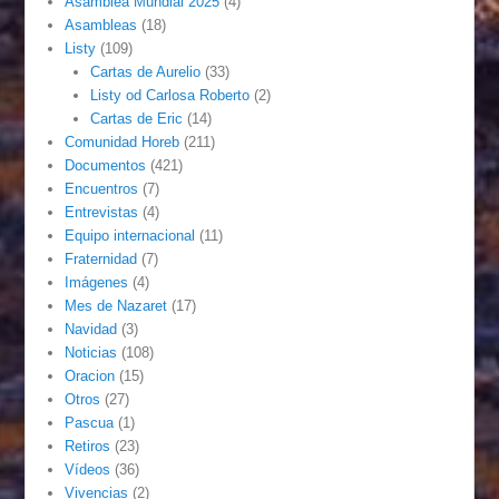
Asamblea Mundial 2025
(4)
Asambleas
(18)
Listy
(109)
Cartas de Aurelio
(33)
Listy od Carlosa Roberto
(2)
Cartas de Eric
(14)
Comunidad Horeb
(211)
Documentos
(421)
Encuentros
(7)
Entrevistas
(4)
Equipo internacional
(11)
Fraternidad
(7)
Imágenes
(4)
Mes de Nazaret
(17)
Navidad
(3)
Noticias
(108)
Oracion
(15)
Otros
(27)
Pascua
(1)
Retiros
(23)
Vídeos
(36)
Vivencias
(2)