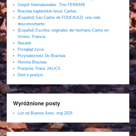
Zespól Internationales. Tino FERRARI
Bractwa kaplanskie Iesus Caritas
(Español) San Carlos de FOUCAULD, una vida
desconcertante
(Español) Escritos originales del hermano Carlos en
Viviers, Francia
Nazaret
Przegląd życia
Przynależność Do Bractwa
Historia Bractwa
Pustynia. Franz JALICS
Dzie´n pustyni
Wyróżnione posty
List od Buenos Aires, maj 2025