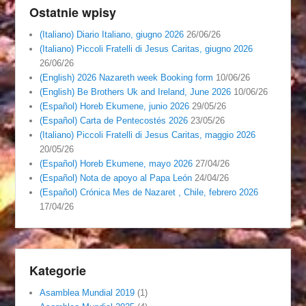
Ostatnie wpisy
(Italiano) Diario Italiano, giugno 2026
26/06/26
(Italiano) Piccoli Fratelli di Jesus Caritas, giugno 2026
26/06/26
(English) 2026 Nazareth week Booking form
10/06/26
(English) Be Brothers Uk and Ireland, June 2026
10/06/26
(Español) Horeb Ekumene, junio 2026
29/05/26
(Español) Carta de Pentecostés 2026
23/05/26
(Italiano) Piccoli Fratelli di Jesus Caritas, maggio 2026
20/05/26
(Español) Horeb Ekumene, mayo 2026
27/04/26
(Español) Nota de apoyo al Papa León
24/04/26
(Español) Crónica Mes de Nazaret , Chile, febrero 2026
17/04/26
Kategorie
Asamblea Mundial 2019
(1)