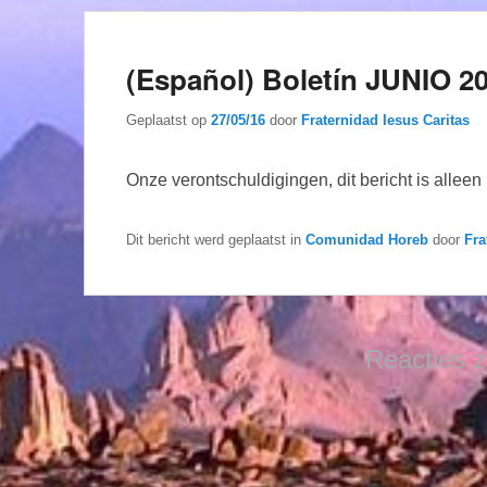
(Español) Boletín JUNIO 2
Geplaatst op
27/05/16
door
Fraternidad Iesus Caritas
Onze verontschuldigingen, dit bericht is allee
Dit bericht werd geplaatst in
Comunidad Horeb
door
Fra
Reacties z